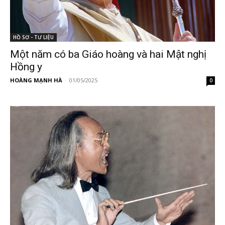
HỒ SƠ - TƯ LIỆU
Một năm có ba Giáo hoàng và hai Mật nghị
Hồng y
HOÀNG MẠNH HÀ
-
01/05/2025
0