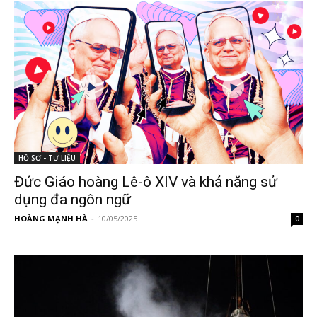
HỒ SƠ - TƯ LIỆU
Đức Giáo hoàng Lê-ô XIV và khả năng sử
dụng đa ngôn ngữ
HOÀNG MẠNH HÀ
-
10/05/2025
0