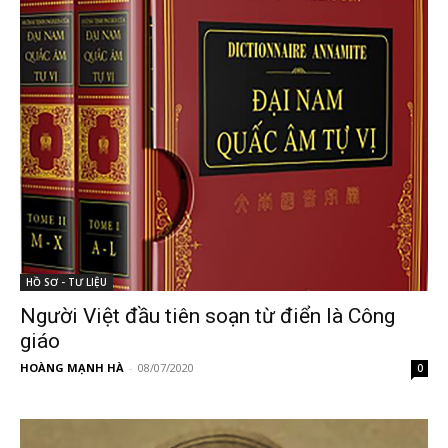
HỒ SƠ - TƯ LIỆU
Người Việt đầu tiên soạn từ điển là Công
giáo
HOÀNG MẠNH HÀ
-
08/07/2020
0