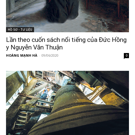
HỒ SƠ - TƯ LIỆU
Lần theo cuốn sách nổi tiếng của Đức Hồng
y Nguyễn Văn Thuận
HOÀNG MẠNH HÀ
-
09/06/2020
0