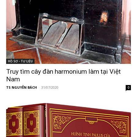
HỒ SƠ - TƯ LIỆU
Truy tìm cây đàn harmonium làm tại Việt
Nam
TS NGUYỄN BÁCH
-
31/07/2020
0