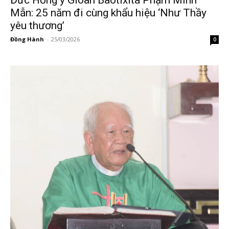
Đức Hồng y Gioan Baotixita Phạm Minh
Mẫn: 25 năm đi cùng khẩu hiệu ‘Như Thầy
yêu thương’
Đồng Hành
-
25/03/2026
0