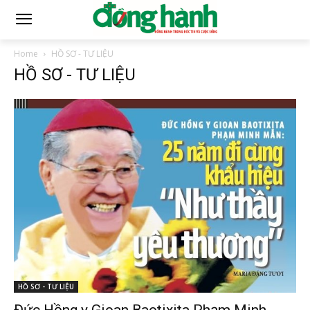
Home
HỒ SƠ - TƯ LIỆU
HỒ SƠ - TƯ LIỆU
HỒ SƠ - TƯ LIỆU