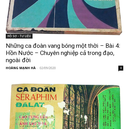
HỒ SƠ - TƯ LIỆU
Những ca đoàn vang bóng một thời – Bài 4:
Hồn Nước – Chuyên nghiệp cả trong đạo,
ngoài đời
HOÀNG MẠNH HÀ
-
02/09/2020
0