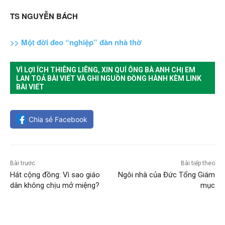
TS NGUYỄN BÁCH
>> Một đời đeo “nghiệp” đàn nhà thờ
VÌ LỢI ÍCH THIÊNG LIÊNG, XIN QUÍ ÔNG BÀ ANH CHỊ EM
LAN TOẢ BÀI VIẾT VÀ GHI NGUỒN ĐỒNG HÀNH KÈM LINK
BÀI VIẾT
Chia sẻ Facebook
Bài trước
Bài tiếp theo
Hát cộng đồng: Vì sao giáo
Ngôi nhà của Đức Tổng Giám
dân không chịu mở miệng?
mục