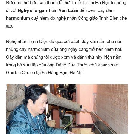
Rời nhà thờ Lớn sau thánh lễ thứ Tư lễ Tro tại Hà Nội, tôi cùng
đi với
Nghệ sĩ organ Trần Văn Luân
đến xem cây đàn
harmonium
quý hiếm do nghệ nhân Công giáo Trịnh Diện chế
tạo.
Nghệ nhân Trịnh Diện đã qua đời cách đây vài năm cho nên
những cây harmonium của ông ngày càng trở nên hiếm hoi.
Cây đàn mà chúng tôi được xem và đánh thử này hiện nằm
trong bộ sưu tập của ông Đặng Đức Thực, chủ khách sạn
Garden Queen tại 65 Hàng Bạc, Hà Nội.