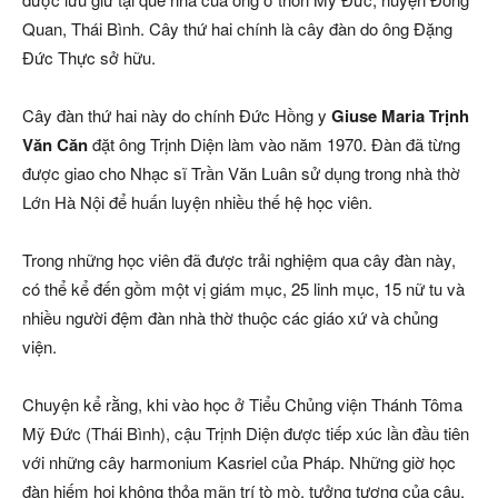
Quan, Thái Bình. Cây thứ hai chính là cây đàn do ông Đặng
Đức Thực sở hữu.
Cây đàn thứ hai này do chính Đức Hồng y
Giuse Maria Trịnh
Văn Căn
đặt ông Trịnh Diện làm vào năm 1970. Đàn đã từng
được giao cho Nhạc sĩ Trần Văn Luân sử dụng trong nhà thờ
Lớn Hà Nội để huấn luyện nhiều thế hệ học viên.
Trong những học viên đã được trải nghiệm qua cây đàn này,
có thể kể đến gồm một vị giám mục, 25 linh mục, 15 nữ tu và
nhiều người đệm đàn nhà thờ thuộc các giáo xứ và chủng
viện.
Chuyện kể rằng, khi vào học ở Tiểu Chủng viện Thánh Tôma
Mỹ Đức (Thái Bình), cậu Trịnh Diện được tiếp xúc lần đầu tiên
với những cây harmonium Kasriel của Pháp. Những giờ học
đàn hiếm hoi không thỏa mãn trí tò mò, tưởng tượng của cậu.