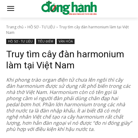
Trang chủ
HỒ SƠ - TƯ LIỆU
Truy tìm cây đàn harmonium làm tại Việt
Nam
HỒ SƠ - TƯ LIỆU
TIÊU ĐIỂM
VĂN HÓA
Truy tìm cây đàn harmonium
làm tại Việt Nam
Khi phong trào organ điện tử chưa lên ngôi thì cây
đàn harmonium được sử dụng rất phổ biến trong các
nhà thờ Việt Nam. Harmonium còn có tên gọi là
phong cầm vì người đàn phải dùng chân đạp hai
pedal bơm hơi. Phần lớn harmonium trong các nhà
thờ nước ta là đàn nhập khẩu. Ít ai biết đã có một
nghệ nhân Việt chế tạo ra cây harmonium rất chất
lượng, hơn hẳn đàn ngoại vì nó được “đo ni đóng giày”
phù hợp với điều kiện khí hậu nước ta.