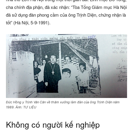
cha chính địa phận, đã xác nhận: “Tòa Tổng Giám mục Hà Nội
đã sử dụng đàn phong cầm của ông Trịnh Diện, chứng nhận là
tốt” (Hà Nội, 5-9-1991).
Đức Hồng y Trịnh Văn Căn về thăm xưởng làm đàn của ông Trịnh Diện năm
1989. Ảnh: TƯ LIỆU
Không có người kế nghiệp