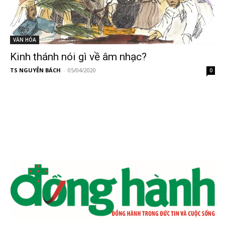
VĂN HÓA
Kinh thánh nói gì về âm nhạc?
TS NGUYỄN BÁCH
-
05/04/2020
0