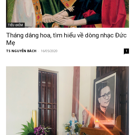
TIÊU ĐIỂM
Tháng dâng hoa, tìm hiểu về dòng nhạc Đức
Mẹ
TS NGUYỄN BÁCH
-
16/05/2020
1