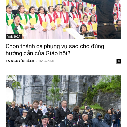
VĂN HÓA
Chọn thánh ca phụng vụ sao cho đúng
hướng dẫn của Giáo hội?
TS NGUYỄN BÁCH
-
16/04/2020
0