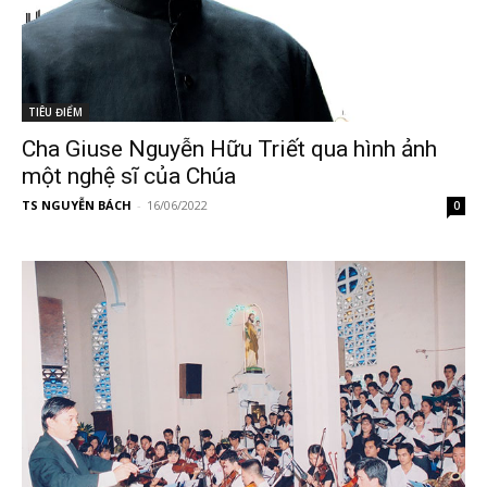
TIÊU ĐIỂM
Cha Giuse Nguyễn Hữu Triết qua hình ảnh
một nghệ sĩ của Chúa
TS NGUYỄN BÁCH
-
16/06/2022
0