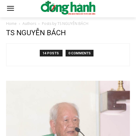
Home
Authors
Posts by TS NGUYỄN BÁCH
TS NGUYỄN BÁCH
14 POSTS
0 COMMENTS