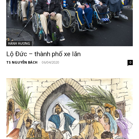
HÀNH HƯƠNG
Lộ Đức – thành phố xe lăn
TS NGUYỄN BÁCH
-
06/04/2020
0