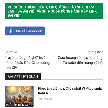
VÌ LỢI ÍCH THIÊNG LIÊNG, XIN QUÍ ÔNG BÀ ANH CHỊ EM
LAN TOẢ BÀI VIẾT VÀ GHI NGUỒN ĐỒNG HÀNH KÈM LINK
BÀI VIẾT
Chia sẻ Facebook
Bài trước
Bài tiếp theo
Truyền thông ‘té ghế’ trước
Giáo hoàng với truyền thông:
kết quả bầu Đức Giáo hoàng
Từ radio đến mạng xã hội
Leo XIV
BÀI VIẾT LIÊN QUAN
Phúc âm diễn ca, Chúa nhật VI Phục sinh,
năm A
10/05/2026
PHÚC ÂM DIỄN CA