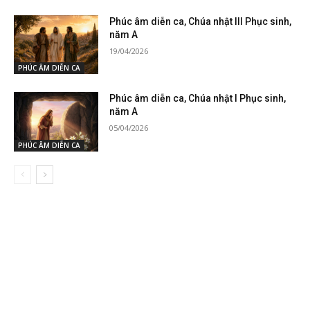
Phúc âm diễn ca, Chúa nhật III Phục sinh,
năm A
19/04/2026
PHÚC ÂM DIỄN CA
Phúc âm diễn ca, Chúa nhật I Phục sinh,
năm A
05/04/2026
PHÚC ÂM DIỄN CA