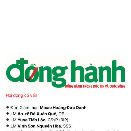
Hội đồng cố vấn
Đức Giám mục
Micae Hoàng Đức Oanh
LM
An-rê Đỗ Xuân Quế
, OP
LM
Yuse Tiến Lộc
, CSsR (RIP)
LM
Vinh Sơn Nguyên Hòa
, SSS