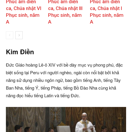
Phúc âm diễn
Phúc âm diễn
Phúc âm diễn
ca, Chúa nhật VI
ca, Chúa nhật III
ca, Chúa nhật I
Phục sinh, năm
Phục sinh, năm
Phục sinh, năm
A
A
A
Kim Điền
Đức Giáo hoàng Lê-ô XIV với bề dày mục vụ phong phú, đặc
biệt sống tại Peru với người nghèo, ngài còn nổi bật bởi khả
năng sử dụng nhiều ngôn ngữ, bao gồm tiếng Anh, tiếng Tây
Ban Nha, tiếng Ý, tiếng Pháp, tiếng Bồ Đào Nha cùng khả
năng đọc hiểu tiếng Latin và tiếng Đức.