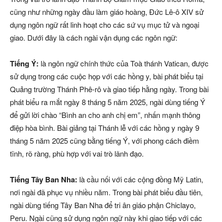
cũng như những ngày đầu làm giáo hoàng, Đức Lê-ô XIV sử
dụng ngôn ngữ rất linh hoạt cho các sứ vụ mục tử và ngoại
giao. Dưới đây là cách ngài vận dụng các ngôn ngữ:
Tiếng Ý:
là ngôn ngữ chính thức của Toà thánh Vatican, được
sử dụng trong các cuộc họp với các hồng y, bài phát biểu tại
Quảng trường Thánh Phê-rô và giao tiếp hằng ngày. Trong bài
phát biểu ra mắt ngày 8 tháng 5 năm 2025, ngài dùng tiếng Ý
để gửi lời chào “Bình an cho anh chị em”, nhấn mạnh thông
điệp hòa bình. Bài giảng tại Thánh lễ với các hồng y ngày 9
tháng 5 năm 2025 cũng bằng tiếng Ý, với phong cách điềm
tĩnh, rõ ràng, phù hợp với vai trò lãnh đạo.
Tiếng Tây Ban Nha:
là cầu nối với các cộng đồng Mỹ Latin,
nơi ngài đã phục vụ nhiều năm. Trong bài phát biểu đầu tiên,
ngài dùng tiếng Tây Ban Nha để tri ân giáo phận Chiclayo,
Peru. Ngài cũng sử dụng ngôn ngữ này khi giao tiếp với các