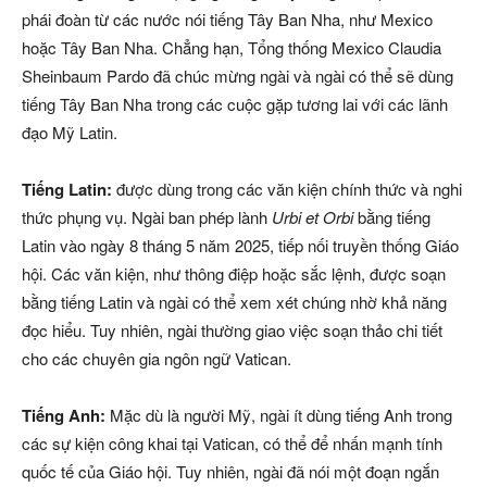
phái đoàn từ các nước nói tiếng Tây Ban Nha, như Mexico
hoặc Tây Ban Nha. Chẳng hạn, Tổng thống Mexico Claudia
Sheinbaum Pardo đã chúc mừng ngài và ngài có thể sẽ dùng
tiếng Tây Ban Nha trong các cuộc gặp tương lai với các lãnh
đạo Mỹ Latin.
Tiếng Latin:
được dùng trong các văn kiện chính thức và nghi
thức phụng vụ. Ngài ban phép lành
Urbi et Orbi
bằng tiếng
Latin vào ngày 8 tháng 5 năm 2025, tiếp nối truyền thống Giáo
hội. Các văn kiện, như thông điệp hoặc sắc lệnh, được soạn
bằng tiếng Latin và ngài có thể xem xét chúng nhờ khả năng
đọc hiểu. Tuy nhiên, ngài thường giao việc soạn thảo chi tiết
cho các chuyên gia ngôn ngữ Vatican.
Tiếng Anh:
Mặc dù là người Mỹ, ngài ít dùng tiếng Anh trong
các sự kiện công khai tại Vatican, có thể để nhấn mạnh tính
quốc tế của Giáo hội. Tuy nhiên, ngài đã nói một đoạn ngắn