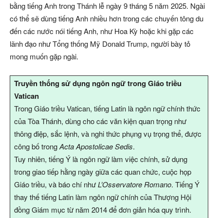
bằng tiếng Anh trong Thánh lễ ngày 9 tháng 5 năm 2025. Ngài
có thể sẽ dùng tiếng Anh nhiều hơn trong các chuyến tông du
đến các nước nói tiếng Anh, như Hoa Kỳ hoặc khi gặp các
lãnh đạo như Tổng thống Mỹ Donald Trump, người bày tỏ
mong muốn gặp ngài.
Truyền thống sử dụng ngôn ngữ trong Giáo triều
Vatican
Trong Giáo triều Vatican, tiếng Latin là ngôn ngữ chính thức
của Tòa Thánh, dùng cho các văn kiện quan trọng như
thông điệp, sắc lệnh, và nghi thức phụng vụ trọng thể, được
công bố trong
Acta Apostolicae Sedis
.
Tuy nhiên, tiếng Ý là ngôn ngữ làm việc chính, sử dụng
trong giao tiếp hằng ngày giữa các quan chức, cuộc họp
Giáo triều, và báo chí như
L’Osservatore Romano
. Tiếng Ý
thay thế tiếng Latin làm ngôn ngữ chính của Thượng Hội
đồng Giám mục từ năm 2014 để đơn giản hóa quy trình.