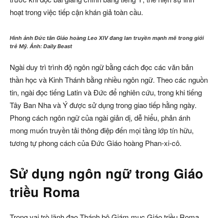
hoạt trong việc tiếp cận khán giả toàn cầu.
Hình ảnh Đức tân Giáo hoàng Leo XIV đang lan truyền mạnh mẽ trong giới
trẻ Mỹ. Ảnh: Daily Beast
Ngài duy trì trình độ ngôn ngữ bằng cách đọc các văn bản
thần học và Kinh Thánh bằng nhiều ngôn ngữ. Theo các nguồn
tin, ngài đọc tiếng Latin và Đức để nghiên cứu, trong khi tiếng
Tây Ban Nha và Ý được sử dụng trong giao tiếp hằng ngày.
Phong cách ngôn ngữ của ngài giản dị, dễ hiểu, phản ánh
mong muốn truyền tải thông điệp đến mọi tầng lớp tín hữu,
tương tự phong cách của Đức Giáo hoàng Phan-xi-cô.
Sử dụng ngôn ngữ trong Giáo
triều Roma
Trong vai trò lãnh đạo Thánh bộ Giám mục Giáo triều Roma,