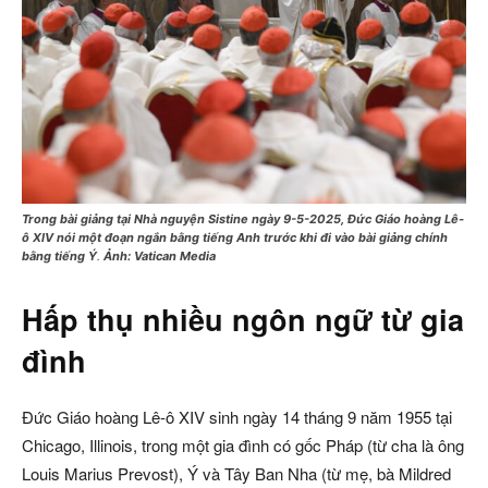
Trong bài giảng tại Nhà nguyện Sistine ngày 9-5-2025, Đức Giáo hoàng Lê-
ô XIV nói một đoạn ngắn bằng tiếng Anh trước khi đi vào bài giảng chính
bằng tiếng Ý
.
Ảnh: Vatican Media
Hấp thụ nhiều ngôn ngữ
từ gia
đình
Đức Giáo hoàng Lê-ô XIV sinh ngày 14 tháng 9 năm 1955 tại
Chicago, Illinois, trong một gia đình có gốc Pháp (từ cha là ông
Louis Marius Prevost), Ý và Tây Ban Nha (từ mẹ, bà Mildred