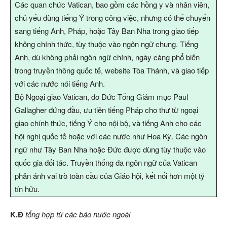
Các quan chức Vatican, bao gồm các hồng y và nhân viên,
chủ yếu dùng tiếng Ý trong công việc, nhưng có thể chuyển
sang tiếng Anh, Pháp, hoặc Tây Ban Nha trong giao tiếp
không chính thức, tùy thuộc vào ngôn ngữ chung. Tiếng
Anh, dù không phải ngôn ngữ chính, ngày càng phổ biến
trong truyền thông quốc tế, website Tòa Thánh, và giao tiếp
với các nước nói tiếng Anh.
Bộ Ngoại giao Vatican, do Đức Tổng Giám mục Paul
Gallagher đứng đầu, ưu tiên tiếng Pháp cho thư từ ngoại
giao chính thức, tiếng Ý cho nội bộ, và tiếng Anh cho các
hội nghị quốc tế hoặc với các nước như Hoa Kỳ. Các ngôn
ngữ như Tây Ban Nha hoặc Đức được dùng tùy thuộc vào
quốc gia đối tác. Truyền thống đa ngôn ngữ của Vatican
phản ánh vai trò toàn cầu của Giáo hội, kết nối hơn một tỷ
tín hữu.
K.Đ
tổng hợp từ các báo nước ngoài