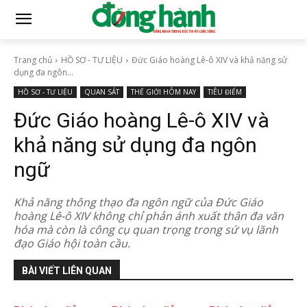
Trang chủ
HỒ SƠ - TƯ LIỆU
Đức Giáo hoàng Lê-ô XIV và khả năng sử
dụng đa ngôn...
HỒ SƠ - TƯ LIỆU
QUAN SÁT
THẾ GIỚI HÔM NAY
TIÊU ĐIỂM
Đức Giáo hoàng Lê-ô XIV và
khả năng sử dụng đa ngôn
ngữ
Khả năng thông thạo đa ngôn ngữ của Đức Giáo
hoàng Lê-ô XIV không chỉ phản ánh xuất thân đa văn
hóa mà còn là công cụ quan trọng trong sứ vụ lãnh
đạo Giáo hội toàn cầu.
BÀI VIẾT LIÊN QUAN