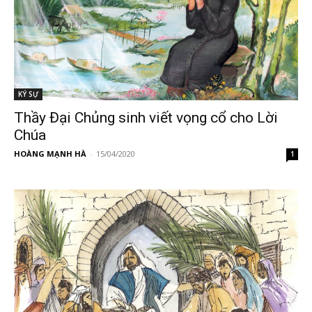
KÝ SỰ
Thầy Đại Chủng sinh viết vọng cổ cho Lời
Chúa
HOÀNG MẠNH HÀ
-
15/04/2020
1