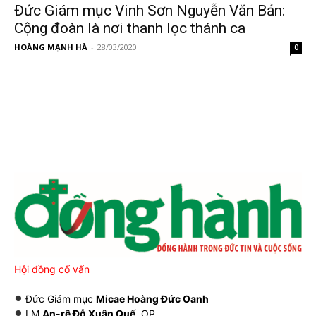
Đức Giám mục Vinh Sơn Nguyễn Văn Bản:
Cộng đoàn là nơi thanh lọc thánh ca
HOÀNG MẠNH HÀ
-
28/03/2020
0
Hội đồng cố vấn
Đức Giám mục
Micae Hoàng Đức Oanh
LM
An-rê Đỗ Xuân Quế
, OP