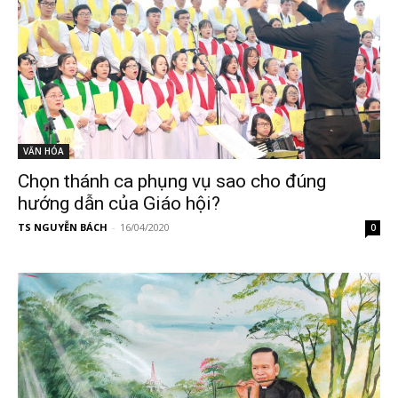
VĂN HÓA
Chọn thánh ca phụng vụ sao cho đúng
hướng dẫn của Giáo hội?
TS NGUYỄN BÁCH
-
16/04/2020
0