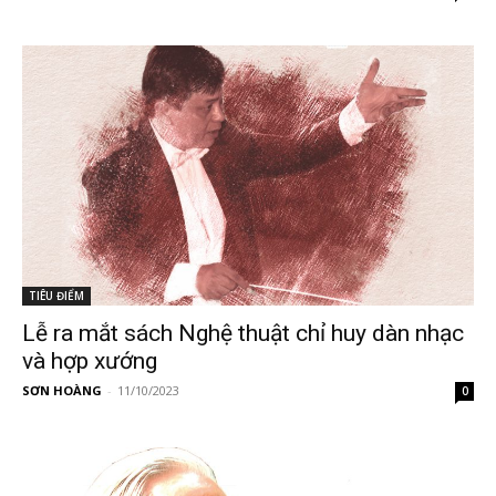
TIÊU ĐIỂM
Lễ ra mắt sách Nghệ thuật chỉ huy dàn nhạc
và hợp xướng
SƠN HOÀNG
-
11/10/2023
0