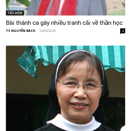
TIÊU ĐIỂM
Bài thánh ca gây nhiều tranh cãi về thần học
TS NGUYỄN BÁCH
-
26/06/2020
2