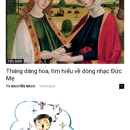
TIÊU ĐIỂM
Tháng dâng hoa, tìm hiểu về dòng nhạc Đức
Mẹ
TS NGUYỄN BÁCH
-
16/05/2020
1