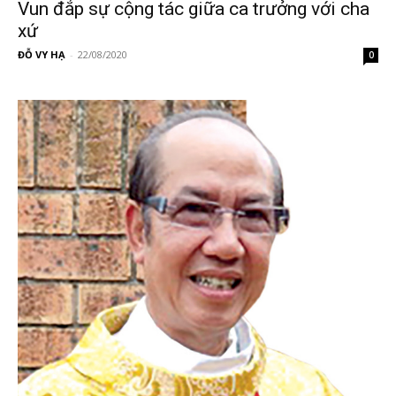
Vun đắp sự cộng tác giữa ca trưởng với cha
xứ
ĐỖ VY HẠ
-
22/08/2020
0