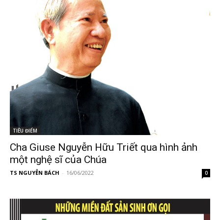
TIÊU ĐIỂM
Cha Giuse Nguyễn Hữu Triết qua hình ảnh
một nghệ sĩ của Chúa
TS NGUYỄN BÁCH
-
16/06/2022
0