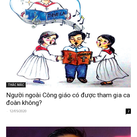
THẮC MẮC
Người ngoài Công giáo có được tham gia ca
đoàn không?
-
12/05/2020
2