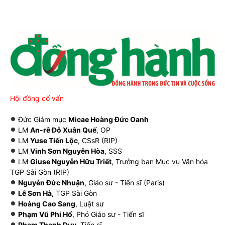
Hội đồng cố vấn
Đức Giám mục
Micae Hoàng Đức Oanh
LM
An-rê Đỗ Xuân Quế
, OP
LM
Yuse Tiến Lộc
, CSsR (RIP)
LM
Vinh Sơn Nguyên Hòa
, SSS
LM
Giuse Nguyễn Hữu Triết
, Trưởng ban Mục vụ Văn hóa
TGP Sài Gòn (RIP)
Nguyễn Đức Nhuận
, Giáo sư - Tiến sĩ (Paris)
Lê Sơn Hà
, TGP Sài Gòn
Hoàng Cao Sang
, Luật sư
Phạm Vũ Phi Hổ
, Phó Giáo sư - Tiến sĩ
Phạm Thanh Duy
, Tiến sĩ