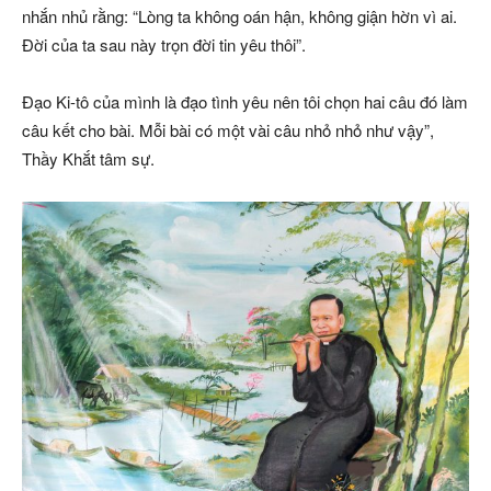
nhắn nhủ rằng: “Lòng ta không oán hận, không giận hờn vì ai.
Đời của ta sau này trọn đời tin yêu thôi”.
Đạo Ki-tô của mình là đạo tình yêu nên tôi chọn hai câu đó làm
câu kết cho bài. Mỗi bài có một vài câu nhỏ nhỏ như vậy”,
Thầy Khắt tâm sự.