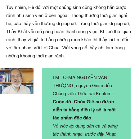
Tuy nhiên, Hè đối với một chủng sinh cũng không hẳn được
rảnh như sinh viên ở bên ngoài. Thông thường thời gian nghỉ
hè, các thầy vẫn thường đi giúp xứ. Trong thời gian đi giúp xứ,
Thầy Khắt vẫn cố gắng hoàn thành công việc. Khi có thời gian
rảnh, thay vì giải trí bằng những môn khác thì thầy lại tìm đến
với âm nhạc, với Lời Chúa. Viết vọng cổ thầy chỉ làm trong
những khoảng thời gian rảnh.
LM TÔ-MA NGUYỄN VĂN
THƯỢNG, nguyên Giám đốc
Chủng viện Thừa sai Kontum:
Cuộc đời Chúa Giê-su được
diễn tả bằng điệu lý sẽ là một
tác phẩm độc đáo
Về việc áp dụng dân ca và sáng
tác thánh nhạc, trước đây Nhạc