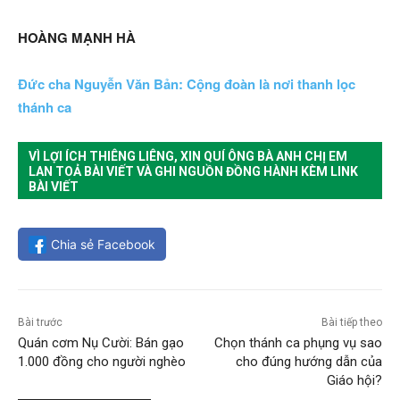
HOÀNG MẠNH HÀ
Đức cha Nguyễn Văn Bản: Cộng đoàn là nơi thanh lọc
thánh ca
VÌ LỢI ÍCH THIÊNG LIÊNG, XIN QUÍ ÔNG BÀ ANH CHỊ EM
LAN TOẢ BÀI VIẾT VÀ GHI NGUỒN ĐỒNG HÀNH KÈM LINK
BÀI VIẾT
Chia sẻ Facebook
Bài trước
Bài tiếp theo
Quán cơm Nụ Cười: Bán gạo
Chọn thánh ca phụng vụ sao
1.000 đồng cho người nghèo
cho đúng hướng dẫn của
Giáo hội?