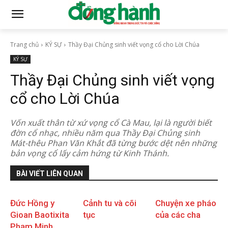
Trang chủ
KÝ SỰ
Thầy Đại Chủng sinh viết vọng cổ cho Lời Chúa
KÝ SỰ
Thầy Đại Chủng sinh viết vọng
cổ cho Lời Chúa
Vốn xuất thân từ xứ vọng cổ Cà Mau, lại là người biết
đờn cổ nhạc, nhiều năm qua Thầy Đại Chủng sinh
Mát-thêu Phan Văn Khắt đã từng bước dệt nên những
bản vọng cổ lấy cảm hứng từ Kinh Thánh.
BÀI VIẾT LIÊN QUAN
Đức Hồng y
Cảnh tu và cõi
Chuyện xe pháo
Gioan Baotixita
tục
của các cha
Phạm Minh