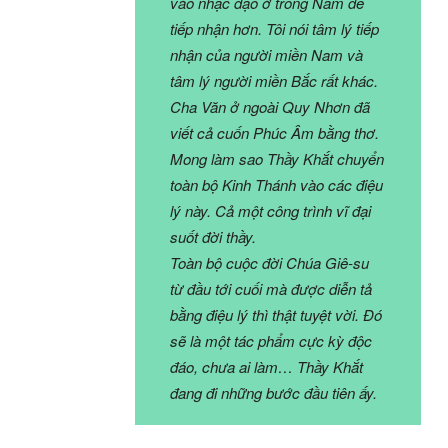
vào nhạc đạo ở trong Nam dễ
tiếp nhận hơn. Tôi nói tâm lý tiếp
nhận của người miền Nam và
tâm lý người miền Bắc rất khác.
Cha Văn ở ngoài Quy Nhơn đã
viết cả cuốn Phúc Âm bằng thơ.
Mong làm sao Thầy Khắt chuyển
toàn bộ Kinh Thánh vào các điệu
lý này. Cả một công trình vĩ đại
suốt đời thầy.
Toàn bộ cuộc đời Chúa Giê-su
từ đầu tới cuối mà được diễn tả
bằng điệu lý thì thật tuyệt vời. Đó
sẽ là một tác phẩm cực kỳ độc
đáo, chưa ai làm… Thầy Khắt
đang đi những bước đầu tiên ấy.