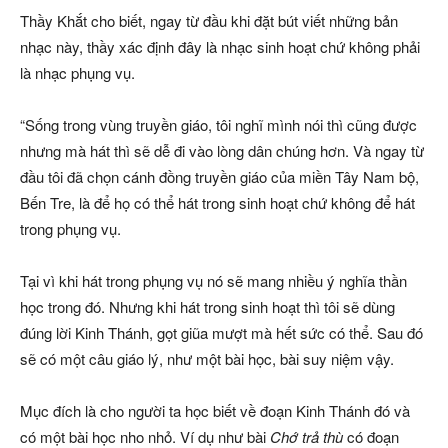
Thầy Khắt cho biết, ngay từ đầu khi đặt bút viết những bản
nhạc này, thầy xác định đây là nhạc sinh hoạt chứ không phải
là nhạc phụng vụ.
“Sống trong vùng truyền giáo, tôi nghĩ mình nói thì cũng được
nhưng mà hát thì sẽ dễ đi vào lòng dân chúng hơn. Và ngay từ
đầu tôi đã chọn cánh đồng truyền giáo của miền Tây Nam bộ,
Bến Tre, là để họ có thể hát trong sinh hoạt chứ không để hát
trong phụng vụ.
Tại vì khi hát trong phụng vụ nó sẽ mang nhiều ý nghĩa thần
học trong đó. Nhưng khi hát trong sinh hoạt thì tôi sẽ dùng
đúng lời Kinh Thánh, gọt giũa mượt mà hết sức có thể. Sau đó
sẽ có một câu giáo lý, như một bài học, bài suy niệm vậy.
Mục đích là cho người ta học biết về đoạn Kinh Thánh đó và
có một bài học nho nhỏ. Ví dụ như bài
Chớ trả thù
có đoạn