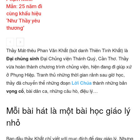
Mẫn: 25 năm đi
cùng khẩu hiệu
‘Như Thầy yêu
thương’
Thầy Mát-thêu Phan Văn Khắt (bút danh Thiên Tình Khắt) là
Đại chủng sinh
Đại Chủng viện Thánh Quý, Cần Thơ. Thầy
vừa hoàn thành chương trình chủng viện, hiện đang đi giúp xứ
ở Phụng Hiệp. Tranh thủ những thời gian rảnh sau giờ học,
thầy đã chuyển thể những đoạn
Lời Chúa
thành những bản
vọng cổ
, bài dân ca, những câu hò, điệu lý…
Mỗi bài hát là một bài học giáo lý
nhỏ
Ban đầu thầy Khắt chỉ viết với mục đích để dạy giáo lý. Nhưng