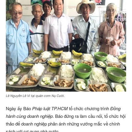
Lê Nguyễn Lê Vi tại quán cơm Nụ Cười.
Ngày ấy Báo
Pháp luật TP.HCM
tổ chức chương trình
Đồng
hành cùng doanh nghiệp
. Báo đứng ra làm cầu nối, tổ chức hội
thảo để doanh nghiệp phản ánh những vướng mắc về chính
sách với cơ quan nhà nước.