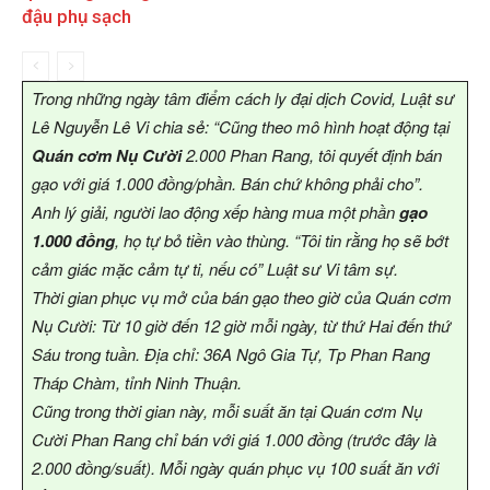
đậu phụ sạch
Trong những ngày tâm điểm cách ly đại dịch Covid, Luật sư
Lê Nguyễn Lê Vi chia sẻ: “Cũng theo mô hình hoạt động tại
Quán cơm Nụ Cười
2.000 Phan Rang, tôi quyết định bán
gạo với giá 1.000 đồng/phần. Bán chứ không phải cho”.
Anh lý giải, người lao động xếp hàng mua một phần
gạo
1.000 đồng
, họ tự bỏ tiền vào thùng. “Tôi tin rằng họ sẽ bớt
cảm giác mặc cảm tự ti, nếu có” Luật sư Vi tâm sự.
Thời gian phục vụ mở của bán gạo theo giờ của Quán cơm
Nụ Cười: Từ 10 giờ đến 12 giờ mỗi ngày, từ thứ Hai đến thứ
Sáu trong tuần. Địa chỉ: 36A Ngô Gia Tự, Tp Phan Rang
Tháp Chàm, tỉnh Ninh Thuận.
Cũng trong thời gian này, mỗi suất ăn tại Quán cơm Nụ
Cười Phan Rang chỉ bán với giá 1.000 đồng (trước đây là
2.000 đồng/suất). Mỗi ngày quán phục vụ 100 suất ăn với