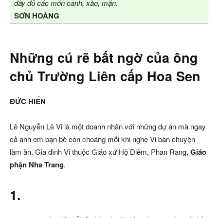
đầy đủ các món canh, xào, mặn.
SƠN HOÀNG
Những cú rẽ bất ngờ của ông
chủ Trường Liên cấp Hoa Sen
ĐỨC HIỂN
Lê Nguyễn Lê Vi là một doanh nhân với những dự án mà ngay
cả anh em bạn bè còn choáng mỗi khi nghe Vi bàn chuyện
làm ăn. Gia đình Vi thuộc Giáo xứ Hộ Diêm, Phan Rang,
Giáo
phận Nha Trang
.
1.