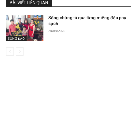
BÀI VIẾT LIÊN QUAN
Sống chứng tá qua từng miếng đậu phụ
sạch
28/08/2020
SỐNG ĐẠO