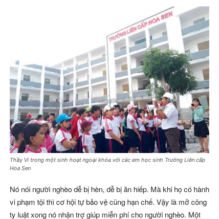
Thầy Vi trong một sinh hoạt ngoại khóa với các em học sinh Trường Liên cấp
Hoa Sen
Nó nói người nghèo dễ bị hèn, dễ bị ăn hiếp. Mà khi họ có hành
vi phạm tội thì cơ hội tự bảo vệ cũng hạn chế. Vậy là mở công
ty luật xong nó nhận trợ giúp miễn phí cho người nghèo. Một