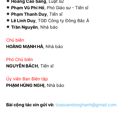
Hoàng Cao Sang
, Luật sư
Phạm Vũ Phi Hổ
, Phó Giáo sư - Tiến sĩ
Phạm Thanh Duy
, Tiến sĩ
Lê Linh Duy
, TGĐ Công ty Đông Bắc Á
Trần Nguyên
, Nhà báo
Chủ biên
HOÀNG MẠNH HÀ
, Nhà báo
Phó Chủ biên
NGUYỄN BÁCH
, Tiến sĩ
Ủy viên Ban Biên tập
PHẠM HÙNG NGHỊ
, Nhà báo
Bài cộng tác xin gửi về:
toasoandonghanh@gmail.com