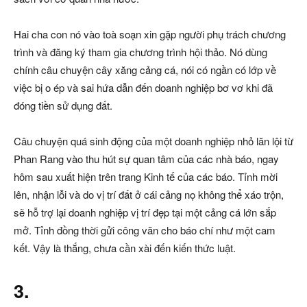
Hai cha con nó vào toà soạn xin gặp người phụ trách chương
trình và đăng ký tham gia chương trình hội thảo. Nó dùng
chính câu chuyện cây xăng cảng cá, nói có ngần có lớp về
việc bị o ép và sai hứa dẫn đến doanh nghiệp bơ vơ khi đã
đóng tiền sử dụng đất.
Câu chuyện quá sinh động của một doanh nghiệp nhỏ lăn lội từ
Phan Rang vào thu hút sự quan tâm của các nhà báo, ngay
hôm sau xuất hiện trên trang Kinh tế của các báo. Tỉnh mời
lên, nhận lỗi và do vị trí đất ở cái cảng nọ không thể xáo trộn,
sẽ hỗ trợ lại doanh nghiệp vị trí đẹp tại một cảng cá lớn sắp
mở. Tỉnh đồng thời gửi công văn cho báo chí như một cam
kết. Vậy là thắng, chưa cần xài đến kiến thức luật.
3.