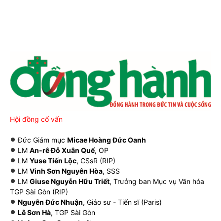
Hội đồng cố vấn
Đức Giám mục
Micae Hoàng Đức Oanh
LM
An-rê Đỗ Xuân Quế
, OP
LM
Yuse Tiến Lộc
, CSsR (RIP)
LM
Vinh Sơn Nguyên Hòa
, SSS
LM
Giuse Nguyễn Hữu Triết
, Trưởng ban Mục vụ Văn hóa
TGP Sài Gòn (RIP)
Nguyễn Đức Nhuận
, Giáo sư - Tiến sĩ (Paris)
Lê Sơn Hà
, TGP Sài Gòn