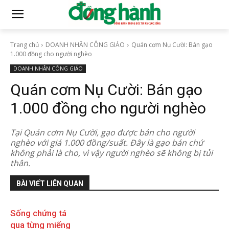
Trang chủ
DOANH NHÂN CÔNG GIÁO
Quán cơm Nụ Cười: Bán gạo
1.000 đồng cho người nghèo
DOANH NHÂN CÔNG GIÁO
Quán cơm Nụ Cười: Bán gạo
1.000 đồng cho người nghèo
Tại Quán cơm Nụ Cười, gạo được bán cho người
nghèo với giá 1.000 đồng/suất. Đây là gạo bán chứ
không phải là cho, vì vậy người nghèo sẽ không bị tủi
thân.
BÀI VIẾT LIÊN QUAN
Sống chứng tá
qua từng miếng