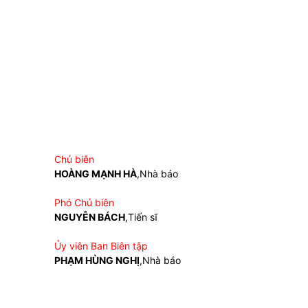
Chủ biên
HOÀNG MẠNH HÀ
,Nhà báo
Phó Chủ biên
NGUYỄN BÁCH
,Tiến sĩ
Ủy viên Ban Biên tập
PHẠM HÙNG NGHỊ
,Nhà báo