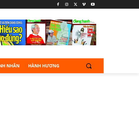
NH NHÂN
HÀNH HƯƠNG