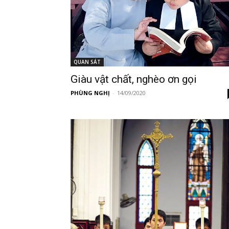
QUAN SÁT
Giàu vật chất, nghèo ơn gọi
PHÙNG NGHỊ
-
14/09/2020