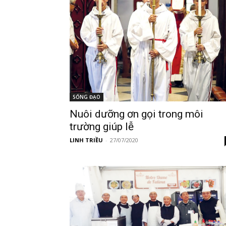
SỐNG ĐẠO
Nuôi dưỡng ơn gọi trong môi
trường giúp lễ
LINH TRIỀU
-
27/07/2020