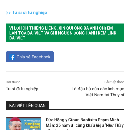
>> Tu sĩ đi tu nghiệp
VÌ LỢI ÍCH THIÊNG LIÊNG, XIN QUÍ ÔNG BÀ ANH CHỊ EM
LAN TOẢ BÀI VIẾT VÀ GHI NGUỒN ĐỒNG HÀNH KÈM LINK
BÀI VIẾT
Chia sẻ Facebook
Bài trước
Bài tiếp theo
Tu sĩ đi tu nghiệp
Lò đậu hủ của các linh mục
Việt Nam tại Thuỵ sĩ
BÀI VIẾT LIÊN QUAN
Đức Hồng y Gioan Baotixita Phạm Minh
Mẫn: 25 năm đi cùng khẩu hiệu ‘Như Thầy