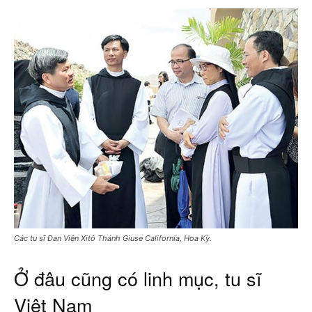
Các tu sĩ Đan Viện Xitô Thánh Giuse California, Hoa Kỳ.
Ở đâu cũng có linh mục, tu sĩ
Việt Nam