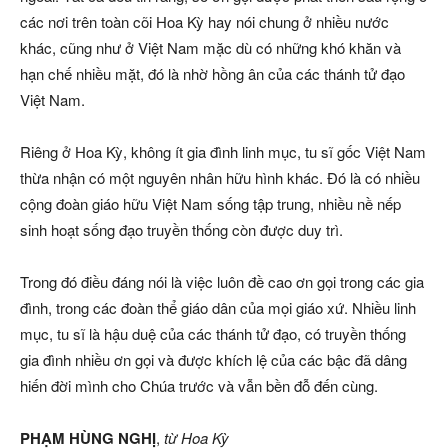
các nơi trên toàn cõi Hoa Kỳ hay nói chung ở nhiều nước
khác, cũng như ở Việt Nam mặc dù có những khó khăn và
hạn chế nhiều mặt, đó là nhờ hồng ân của các thánh tử đạo
Việt Nam.
Riêng ở Hoa Kỳ, không ít gia đình linh mục, tu sĩ gốc Việt Nam
thừa nhận có một nguyên nhân hữu hình khác. Đó là có nhiều
cộng đoàn giáo hữu Việt Nam sống tập trung, nhiều nề nếp
sinh hoạt sống đạo truyền thống còn được duy trì.
Trong đó điều đáng nói là việc luôn đề cao ơn gọi trong các gia
đình, trong các đoàn thể giáo dân của mọi giáo xứ. Nhiều linh
mục, tu sĩ là hậu duệ của các thánh tử đạo, có truyền thống
gia đình nhiều ơn gọi và được khích lệ của các bậc đã dâng
hiến đời mình cho Chúa trước và vẫn bền đỗ đến cùng.
PHẠM HÙNG NGHỊ
,
từ Hoa Kỳ