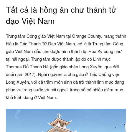
Tất cả là hồng ân chư thánh tử
đạo Việt Nam
Trung tâm Công giáo Việt Nam tại Orange County, mang thánh
hiệu là Các Thánh Tử Đạo Việt Nam, có lẽ là Trung tâm Công
giáo Việt Nam đầu tiên được hình thành tại Hoa Kỳ cũng như
tại hải ngoại. Trung tâm được thành lập do cố Linh mục
Thomas Đỗ Thanh Hà (gốc giáo phận Long Xuyên, qua đời
cuối năm 2017). Ngài nguyên là cha giáo ở Tiểu Chủng viện
Long Xuyên, với cả trăm môn sinh đã trở thành linh mục đang
phục vụ trong nước và hải ngoại, trong số có nhiều giám mục
khả kính đang ở Việt Nam.