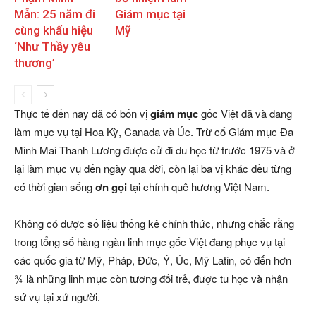
Mẫn: 25 năm đi
Giám mục tại
cùng khẩu hiệu
Mỹ
‘Như Thầy yêu
thương’
Thực tế đến nay đã có bốn vị
giám mục
gốc Việt đã và đang
làm mục vụ tại Hoa Kỳ, Canada và Úc. Trừ cố Giám mục Đa
Minh Mai Thanh Lương được cử đi du học từ trước 1975 và ở
lại làm mục vụ đến ngày qua đời, còn lại ba vị khác đều từng
có thời gian sống
ơn gọi
tại chính quê hương Việt Nam.
Không có được số liệu thống kê chính thức, nhưng chắc rằng
trong tổng số hàng ngàn linh mục gốc Việt đang phục vụ tại
các quốc gia từ Mỹ, Pháp, Đức, Ý, Úc, Mỹ Latin, có đến hơn
3⁄4 là những linh mục còn tương đối trẻ, được tu học và nhận
sứ vụ tại xứ người.