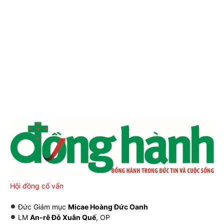
Hội đồng cố vấn
Đức Giám mục
Micae Hoàng Đức Oanh
LM
An-rê Đỗ Xuân Quế
, OP