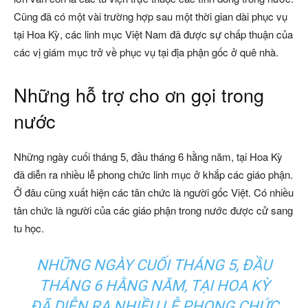
Cũng đã có một vài trường hợp sau một thời gian dài phục vụ
tại Hoa Kỳ, các linh mục Việt Nam đã được sự chấp thuận của
các vị giám mục trở về phục vụ tại địa phận gốc ở quê nhà.
Những hỗ trợ cho ơn gọi trong
nước
Những ngày cuối tháng 5, đầu tháng 6 hằng năm, tại Hoa Kỳ
đã diễn ra nhiều lễ phong chức linh mục ở khắp các giáo phận.
Ở đâu cũng xuất hiện các tân chức là người gốc Việt. Có nhiều
tân chức là người của các giáo phận trong nước được cử sang
tu học.
NHỮNG NGÀY CUỐI THÁNG 5, ĐẦU
THÁNG 6 HẰNG NĂM, TẠI HOA KỲ
ĐÃ DIỄN RA NHIỀU LỄ PHONG CHỨC