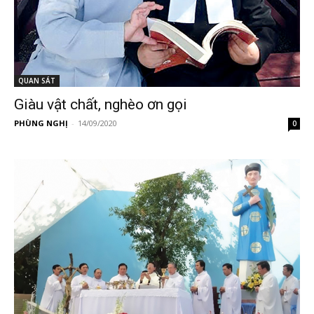
QUAN SÁT
Giàu vật chất, nghèo ơn gọi
PHÙNG NGHỊ
-
14/09/2020
0