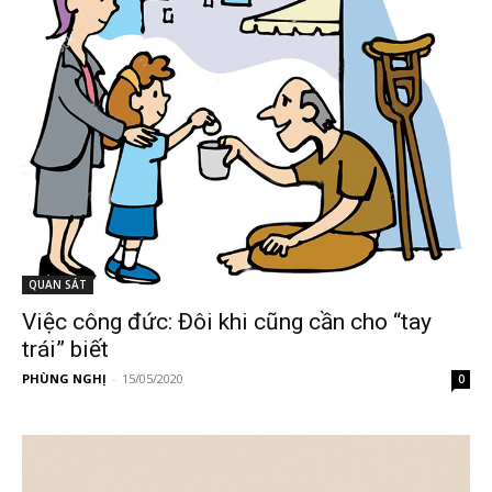
QUAN SÁT
Việc công đức: Đôi khi cũng cần cho “tay
trái” biết
PHÙNG NGHỊ
-
15/05/2020
0