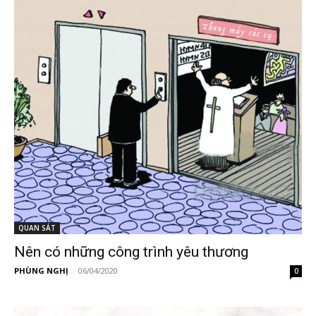
QUAN SÁT
Nên có những công trình yêu thương
PHÙNG NGHỊ
-
06/04/2020
0