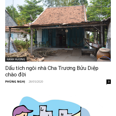
HÀNH HƯƠNG
Dấu tích ngôi nhà Cha Trương Bửu Diệp
chào đời
PHÙNG NGHỊ
-
28/05/2020
0