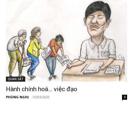
QUAN SÁT
Hành chính hoá… việc đạo
PHÙNG NGHỊ
-
05/04/2020
0