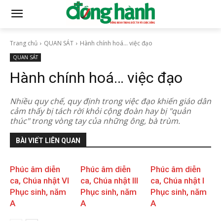
Trang chủ
QUAN SÁT
Hành chính hoá... việc đạo
QUAN SÁT
Hành chính hoá… việc đạo
Nhiều quy chế, quy định trong việc đạo khiến giáo dân
cảm thấy bị tách rời khỏi cộng đoàn hay bị "quản
thúc" trong vòng tay của những ông, bà trùm.
BÀI VIẾT LIÊN QUAN
Phúc âm diễn
Phúc âm diễn
Phúc âm diễn
ca, Chúa nhật VI
ca, Chúa nhật III
ca, Chúa nhật I
Phục sinh, năm
Phục sinh, năm
Phục sinh, năm
A
A
A