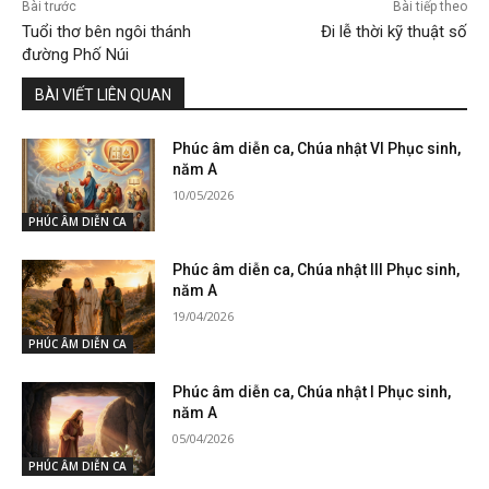
Bài trước
Bài tiếp theo
Tuổi thơ bên ngôi thánh
Đi lễ thời kỹ thuật số
đường Phố Núi
BÀI VIẾT LIÊN QUAN
Phúc âm diễn ca, Chúa nhật VI Phục sinh,
năm A
10/05/2026
PHÚC ÂM DIỄN CA
Phúc âm diễn ca, Chúa nhật III Phục sinh,
năm A
19/04/2026
PHÚC ÂM DIỄN CA
Phúc âm diễn ca, Chúa nhật I Phục sinh,
năm A
05/04/2026
PHÚC ÂM DIỄN CA