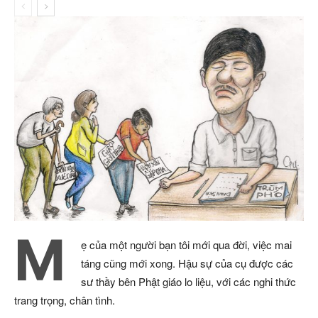
M
ẹ của một người bạn tôi mới qua đời, việc mai
táng cũng mới xong. Hậu sự của cụ được các
sư thầy bên Phật giáo lo liệu, với các nghi thức
trang trọng, chân tình.