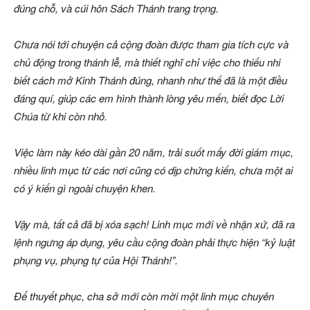
đúng chỗ, và cúi hôn Sách Thánh trang trọng.
Chưa nói tới chuyện cả cộng đoàn được tham gia tích cực và
chủ động trong thánh lễ, mà thiết nghĩ chỉ việc cho thiếu nhi
biết cách mở Kinh Thánh đúng, nhanh như thế đã là một điều
đáng quí, giúp các em hình thành lòng yêu mến, biết đọc Lời
Chúa từ khi còn nhỏ.
Việc làm này kéo dài gần 20 năm, trải suốt mấy đời giám mục,
nhiều linh mục từ các nơi cũng có dịp chứng kiến, chưa một ai
có ý kiến gì ngoài chuyện khen.
Vậy mà, tất cả đã bị xóa sạch! Linh mục mới về nhận xứ, đã ra
lệnh ngưng áp dụng, yêu cầu cộng đoàn phải thực hiện “kỷ luật
phụng vụ, phụng tự của Hội Thánh!”.
Để thuyết phục, cha sở mới còn mời một linh mục chuyên