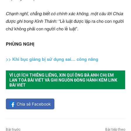
Chạnh nghĩ, chẳng biết có chính xác không, một câu lời Chúa
được ghi trong Kinh Thánh:
“Lề luật được lập ra cho con người
chứ không phải con người cho lề luật”.
PHÙNG NGHỊ
>> Khi bục giảng bị sử dụng sai… công năng
VÌ LỢI ÍCH THIÊNG LIÊNG, XIN QUÍ ÔNG BÀ ANH CHỊ EM
LAN TOẢ BÀI VIẾT VÀ GHI NGUỒN ĐỒNG HÀNH KÈM LINK
BÀI VIẾT
Chia sẻ Facebook
Bài trước
Bài tiếp theo