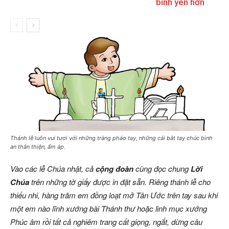
bình yên hơn
Thánh lễ luôn vui tươi với những tràng pháo tay, những cái bắt tay chúc bình
an thân thiện, ấm áp.
Vào các lễ Chúa nhật, cả
cộng đoàn
cùng đọc chung
Lời
Chúa
trên những tờ giấy được in đặt sẵn. Riêng thánh lễ cho
thiếu nhi, hàng trăm em đồng loạt mở Tân Ước trên tay sau khi
một em nào lĩnh xướng bài Thánh thư hoặc linh mục xướng
Phúc âm rồi tất cả nghiêm trang cất giọng, ngắt, dừng câu