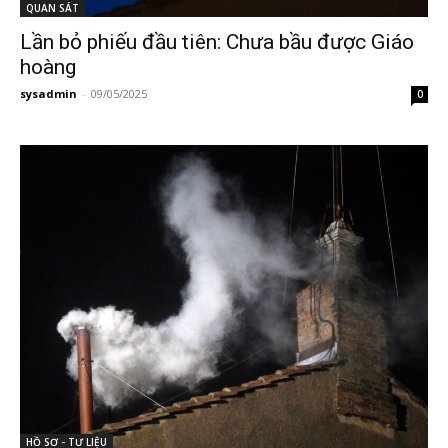
QUAN SÁT
Lần bỏ phiếu đầu tiên: Chưa bầu được Giáo
hoàng
sysadmin
-
09/05/2025
0
HỒ SƠ - TƯ LIỆU