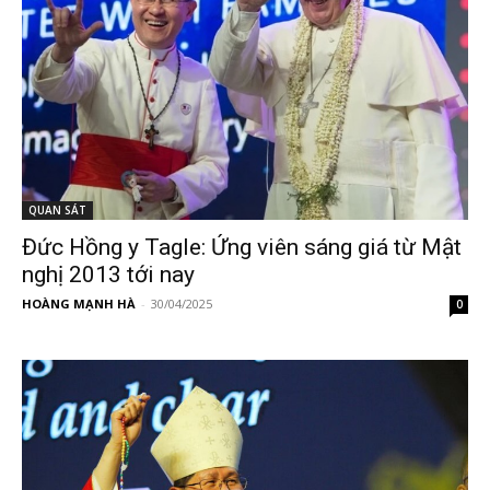
QUAN SÁT
Đức Hồng y Tagle: Ứng viên sáng giá từ Mật
nghị 2013 tới nay
HOÀNG MẠNH HÀ
-
30/04/2025
0