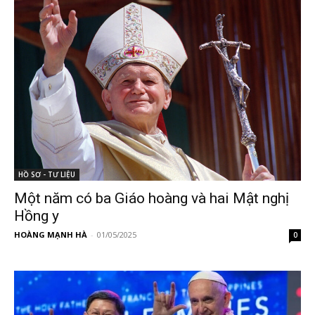
HỒ SƠ - TƯ LIỆU
Một năm có ba Giáo hoàng và hai Mật nghị
Hồng y
HOÀNG MẠNH HÀ
-
01/05/2025
0