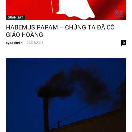
QUAN SÁT
HABEMUS PAPAM – CHÚNG TA ĐÃ CÓ
GIÁO HOÀNG
sysadmin
-
09/05/2025
0