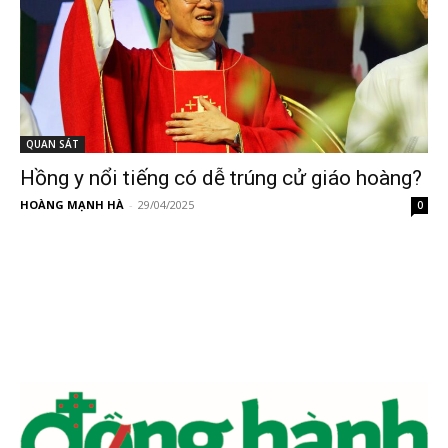
QUAN SÁT
Hồng y nổi tiếng có dễ trúng cử giáo hoàng?
HOÀNG MẠNH HÀ
-
29/04/2025
0