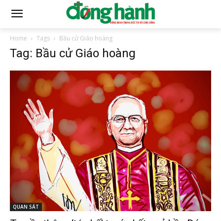
Home
Tags
Bầu cử Giáo hoàng
Tag: Bầu cử Giáo hoàng
QUAN SÁT