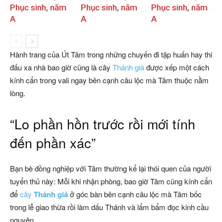
Phục sinh, năm
Phục sinh, năm
Phục sinh, năm
A
A
A
Hành trang của Út Tâm trong những chuyến đi tập huấn hay thi
đấu xa nhà bao giờ cũng là cây
Thánh giá
được xếp một cách
kính cẩn trong vali ngay bên cạnh câu lộc mà Tâm thuộc nằm
lòng.
“Lo phần hồn trước rồi mới tính
đến phần xác”
Bạn bè đồng nghiệp với Tâm thường kể lại thói quen của người
tuyển thủ này: Mỗi khi nhận phòng, bao giờ Tâm cũng kính cẩn
để
cây
Thánh giá
ở góc bàn bên cạnh câu lộc mà Tâm bốc
trong lễ giao thừa rồi làm dấu Thánh và lẩm bẩm đọc kinh cầu
nguyện.