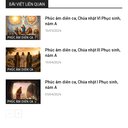
BÀI VIẾT LIÊN QUAN
Phúc âm diễn ca, Chúa nhật VI Phục sinh,
năm A
10/05/2026
PHÚC ÂM DIỄN CA
Phúc âm diễn ca, Chúa nhật III Phục sinh,
năm A
19/04/2026
PHÚC ÂM DIỄN CA
Phúc âm diễn ca, Chúa nhật I Phục sinh,
năm A
05/04/2026
PHÚC ÂM DIỄN CA