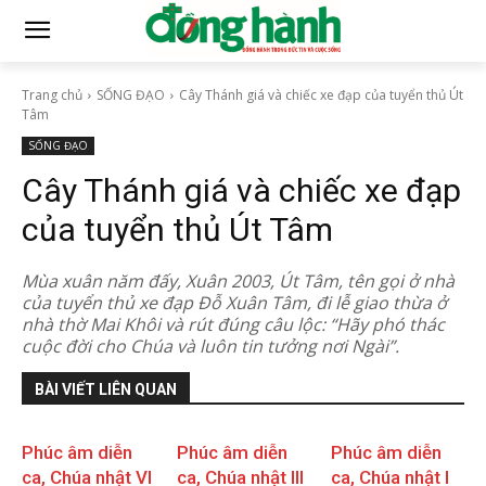
Trang chủ
SỐNG ĐẠO
Cây Thánh giá và chiếc xe đạp của tuyển thủ Út
Tâm
SỐNG ĐẠO
Cây Thánh giá và chiếc xe đạp
của tuyển thủ Út Tâm
Mùa xuân năm đấy, Xuân 2003, Út Tâm, tên gọi ở nhà
của tuyển thủ xe đạp Đỗ Xuân Tâm, đi lễ giao thừa ở
nhà thờ Mai Khôi và rút đúng câu lộc: “Hãy phó thác
cuộc đời cho Chúa và luôn tin tưởng nơi Ngài”.
BÀI VIẾT LIÊN QUAN
Phúc âm diễn
Phúc âm diễn
Phúc âm diễn
ca, Chúa nhật VI
ca, Chúa nhật III
ca, Chúa nhật I