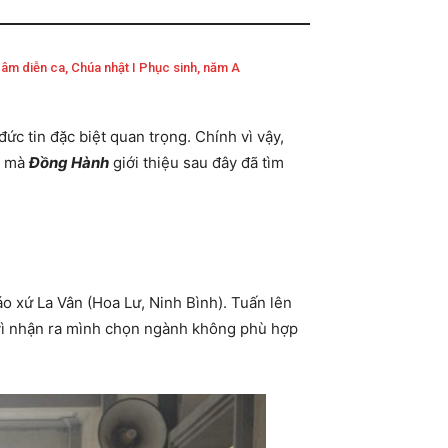
âm diễn ca, Chúa nhật I Phục sinh, năm A
đức tin đặc biệt quan trọng. Chính vì vậy,
t mà
Đồng Hành
giới thiệu sau đây đã tìm
áo xứ La Vân (Hoa Lư, Ninh Bình). Tuấn lên
 vì nhận ra mình chọn ngành không phù hợp