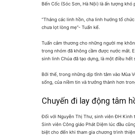
Bến Cốc (Sóc Sơn, Hà Nội) là ấn tượng khó 
“Tháng các linh hồn, cha linh hướng tổ chứ
chưa lọt lòng mẹ”- Tuấn kể.
Tuấn cảm thương cho những người mẹ không m
trong nhóm đã không cầm được nước mắt. Em
sinh linh Chúa đã tạo dựng, là một điều hết 
Bởi thế, trong những dịp tĩnh tâm vào Mùa 
sống, của niềm tin và trưởng thành hơn tron
Chuyến đi lay động tâm h
Đối với Nguyễn Thị Thư, sinh viên ĐH Kinh
Sinh viên Công giáo Phát Diệm lúc đầu cũng
biệt cho đến khi tham gia chương trình thi