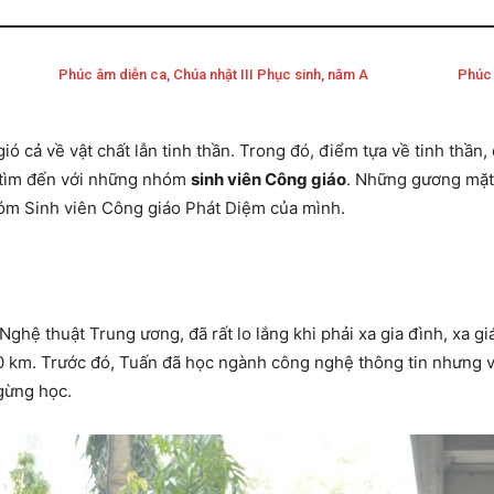
Phúc âm diễn ca, Chúa nhật III Phục sinh, năm A
Phúc 
ó cả về vật chất lẫn tinh thần. Trong đó, điểm tựa về tinh thần, 
ã tìm đến với những nhóm
sinh viên Công giáo
. Những gương mặ
nhóm Sinh viên Công giáo Phát Diệm của mình.
hệ thuật Trung ương, đã rất lo lắng khi phải xa gia đình, xa gi
100 km. Trước đó, Tuấn đã học ngành công nghệ thông tin nhưng
gừng học.