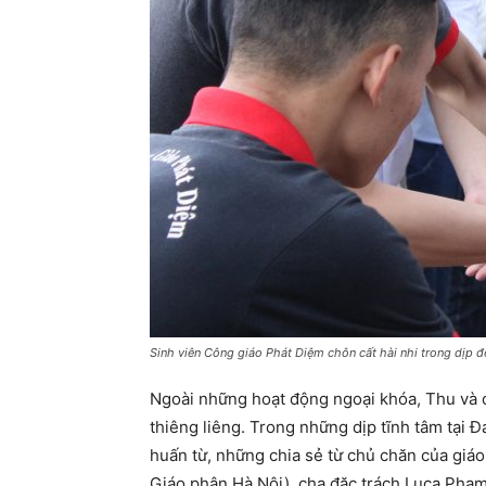
Sinh viên Công giáo Phát Diệm chôn cất hài nhi trong dịp
Ngoài những hoạt động ngoại khóa, Thu và c
thiêng liêng. Trong những dịp tĩnh tâm tại
huấn từ, những chia sẻ từ chủ chăn của g
Giáo phận Hà Nội), cha đặc trách Luca Phạ