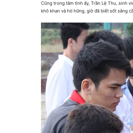
Cũng trong tâm tình ấy, Trần Lệ Thu, sinh v
khô khan và hờ hững, giờ đã biết sốt sắng cầ