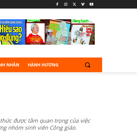
NH NHÂN
HÀNH HƯƠNG
 thức được tầm quan trọng của việc
ững nhóm sinh viên Công giáo.