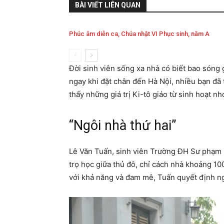
BÀI VIẾT LIÊN QUAN
Phúc âm diễn ca, Chúa nhật VI Phục sinh, năm A
Đời sinh viên sống xa nhà có biết bao sóng gi
ngay khi đặt chân đến Hà Nội, nhiều bạn đ
thấy những giá trị Ki-tô giáo từ sinh hoạt 
“Ngôi nhà thứ hai”
Lê Văn Tuấn, sinh viên Trường ĐH Sư phạm Ng
trọ học giữa thủ đô, chỉ cách nhà khoảng 
với khả năng và đam mê, Tuấn quyết định n