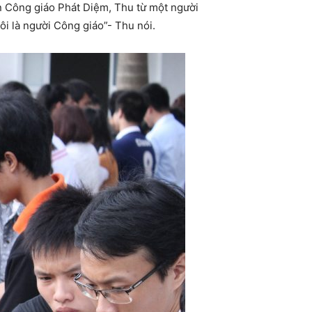
ên Công giáo Phát Diệm, Thu từ một người
ôi là người Công giáo”- Thu nói.