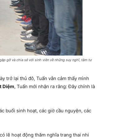
ặp gỡ và chia sẻ với sinh viên về những suy nghĩ, tâm tư
ày trở lại thủ đô, Tuấn vẫn cảm thấy mình
t Diệm
, Tuấn mới nhận ra rằng: Đây chính là
 buổi sinh hoạt, các giờ cầu nguyện, các
có lẽ hoạt động thăm nghĩa trang thai nhi