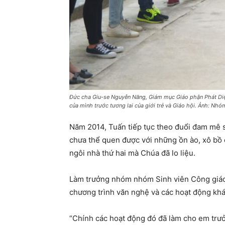
Đức cha Giu-se Nguyễn Năng, Giám mục Giáo phận Phát Diệm 
của mình trước tương lai của giới trẻ và Giáo hội. Ảnh: N
Năm 2014, Tuấn tiếp tục theo đuổi đam mê sa
chưa thể quen được với những ồn ào, xô bồ 
ngôi nhà thứ hai mà Chúa đã lo liệu.
Làm trưởng nhóm nhóm Sinh viên Công giáo 
chương trình văn nghệ và các hoạt động khá
“Chính các hoạt động đó đã làm cho em trưởn