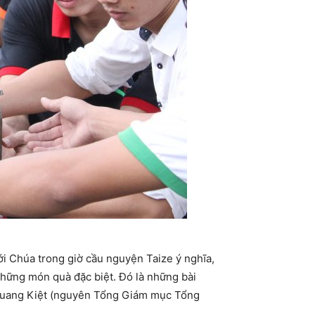
i Chúa trong giờ cầu nguyện Taize ý nghĩa,
những món quà đặc biệt. Đó là những bài
 Quang Kiệt (nguyên Tổng Giám mục Tổng