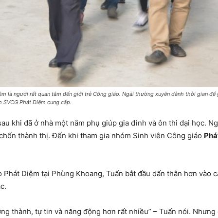
là người rất quan tâm đến giới trẻ Công giáo. Ngài thường xuyên dành thời gian để g
hóm SVCG Phát Diệm cung cấp.
u khi đã ở nhà một năm phụ giúp gia đình và ôn thi đại học. Ng
chốn thành thị. Đến khi tham gia nhóm Sinh viên Công giáo
Phá
Phát Diệm tại Phùng Khoang, Tuấn bắt đầu dấn thân hơn vào các
c.
g thành, tự tin và năng động hơn rất nhiều” – Tuấn nói. Nhưng 