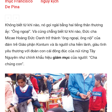
mục Francisco
nguy kịch
De Pina
Không biết từ khi nào, nó gọi ngài bằng hai tiếng thân thương
ấy: “Ông ngoại”. Và cũng chẳng biết từ khi nào, Đức cha
Micae Hoàng Đức Oanh trở thành “ông ngoại, ông nội” của
đám trẻ Giáo phận Kontum và là người cha hiền lành, giàu tình
yêu thương với đoàn con cái đông đúc của núi rừng Tây
Nguyên như chính khẩu hiệu
giám mục
của người: “Cha
chúng con”.