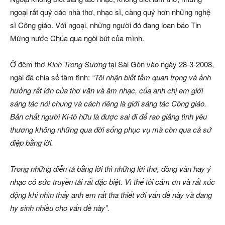
ngoại rất quý các nhà thơ, nhạc sĩ, càng quý hơn những nghệ
sĩ Công giáo. Với ngoại, những người đó đang loan báo Tin
Mừng nước Chúa qua ngòi bút của mình.
Ở đêm thơ
Kinh Trong Sương
tại Sài Gòn vào ngày 28-3-2008,
ngài đã chia sẻ tâm tình:
“Tôi nhận biết tầm quan trọng và ảnh
hưởng rất lớn của thơ văn và âm nhạc, của anh chị em giới
sáng tác nói chung và cách riêng là giới sáng tác Công giáo.
Bản chất người Ki-tô hữu là được sai đi để rao giảng tình yêu
thương không những qua đời sống phục vụ mà còn qua cả sứ
điệp bằng lời.
Trong những diễn tả bằng lời thì những lời thơ, dòng văn hay ý
nhạc có sức truyền tải rất đặc biệt. Vì thế tôi cám ơn và rất xúc
động khi nhìn thấy anh em rất tha thiết với vấn đề này và đang
hy sinh nhiều cho vấn đề này”.