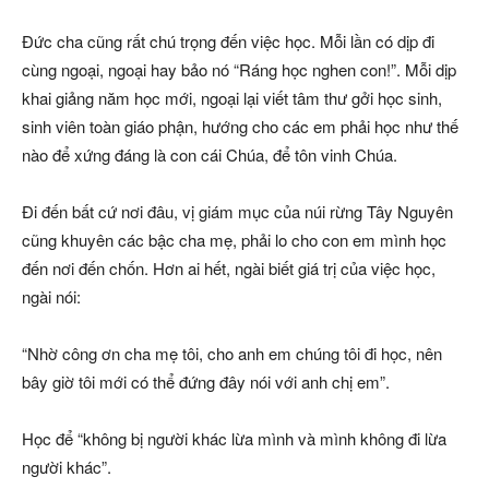
Đức cha cũng rất chú trọng đến việc học. Mỗi lần có dịp đi
cùng ngoại, ngoại hay bảo nó “Ráng học nghen con!”. Mỗi dịp
khai giảng năm học mới, ngoại lại viết tâm thư gởi học sinh,
sinh viên toàn giáo phận, hướng cho các em phải học như thế
nào để xứng đáng là con cái Chúa, để tôn vinh Chúa.
Đi đến bất cứ nơi đâu, vị giám mục của núi rừng Tây Nguyên
cũng khuyên các bậc cha mẹ, phải lo cho con em mình học
đến nơi đến chốn. Hơn ai hết, ngài biết giá trị của việc học,
ngài nói:
“Nhờ công ơn cha mẹ tôi, cho anh em chúng tôi đi học, nên
bây giờ tôi mới có thể đứng đây nói với anh chị em”.
Học để “không bị người khác lừa mình và mình không đi lừa
người khác”.