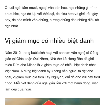
Ở tuổi ngót tám mươi, ngoại vẫn còn học, học những gì mình
chưa biết, học để kịp với thời đại, để hiểu hơn về giới trẻ ngày
nay, để hòa mình vào chúng, hướng chúng đến những điều tốt
đẹp nhất.
Vị giám mục có nhiều biệt danh
Năm 2012, trong buổi sinh hoạt với anh em văn nghệ sĩ Công
giáo tại Giáo phận Qui Nhơn, Nhà thơ Lê Hồng Bảo đã giới
thiệu Đức cha Micae là vị giám mục có nhiều biệt danh nhất
Việt Nam. Những biệt danh ấy không hẳn người ta đặt cho
ngài, vị giám mục già trên Tây Nguyên, chỉ để cho vui hay trêu
chọc. Mỗi biệt danh của ngài gắn liền với một hành động, việc
làm đẹp của ngài.