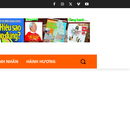
NH NHÂN
HÀNH HƯƠNG