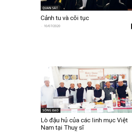
QUAN SÁT
Cảnh tu và cõi tục
-
10/07/2020
SỐNG ĐẠO
Lò đậu hủ của các linh mục Việt
Nam tại Thuỵ sĩ