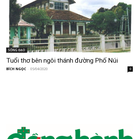
SỐNG ĐẠO
Tuổi thơ bên ngôi thánh đường Phố Núi
BÍCH NGỌC
-
05/04/2020
0