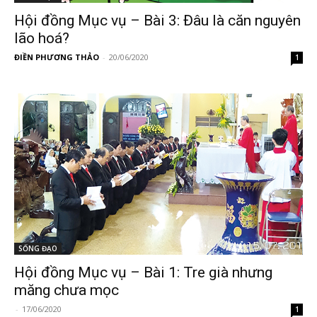
Hội đồng Mục vụ – Bài 3: Đâu là căn nguyên
lão hoá?
ĐIỀN PHƯƠNG THẢO
-
20/06/2020
1
SỐNG ĐẠO
Hội đồng Mục vụ – Bài 1: Tre già nhưng
măng chưa mọc
-
17/06/2020
1