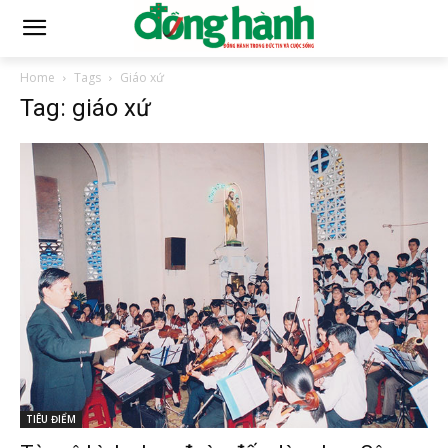
Home
Tags
Giáo xứ
Tag: giáo xứ
TIÊU ĐIỂM