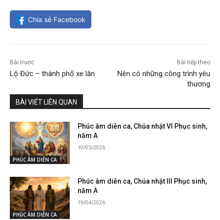
Chia sẻ Facebook
Bài trước
Bài tiếp theo
Lộ Đức – thành phố xe lăn
Nên có những công trình yêu
thương
BÀI VIẾT LIÊN QUAN
Phúc âm diễn ca, Chúa nhật VI Phục sinh,
năm A
10/05/2026
PHÚC ÂM DIỄN CA
Phúc âm diễn ca, Chúa nhật III Phục sinh,
năm A
19/04/2026
PHÚC ÂM DIỄN CA