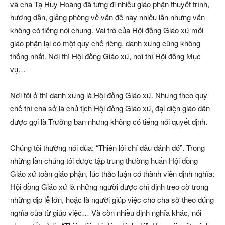
và cha Tạ Huy Hoàng đã từng đi nhiều giáo phận thuyết trình,
hướng dẫn, giảng phòng về vấn đề này nhiều lần nhưng vẫn
không có tiếng nói chung. Vai trò của Hội đồng Giáo xứ mỗi
giáo phận lại có một quy chế riêng, danh xưng cũng không
thống nhất. Nơi thì Hội đồng Giáo xứ, nơi thì Hội đồng Mục
vụ…
Nơi tôi ở thì danh xưng là Hội đồng Giáo xứ. Nhưng theo quy
chế thì cha sở là chủ tịch Hội đồng Giáo xứ, đại diện giáo dân
được gọi là Trưởng ban nhưng không có tiếng nói quyết định.
Chúng tôi thường nói đùa: “Thiên lôi chỉ đâu đánh đó”. Trong
những lần chúng tôi được tập trung thường huấn Hội đồng
Giáo xứ toàn giáo phận, lúc thảo luận có thành viên định nghĩa:
Hội đồng Giáo xứ là những người được chỉ định treo cờ trong
những dịp lễ lớn, hoặc là người giúp việc cho cha sở theo đúng
nghĩa của từ giúp việc… Và còn nhiều định nghĩa khác, nói