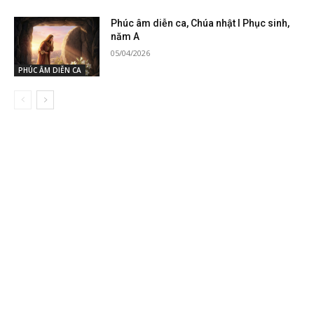
Phúc âm diễn ca, Chúa nhật I Phục sinh,
năm A
05/04/2026
PHÚC ÂM DIỄN CA