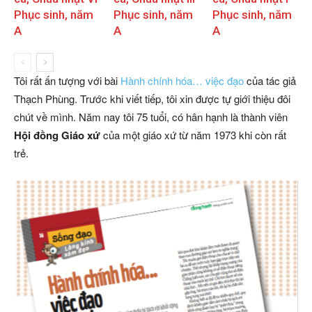
Phục sinh, năm
Phục sinh, năm
Phục sinh, năm
A
A
A
Tôi rất ấn tượng với bài
Hành chính hóa… việc đạo
của tác giả
Thạch Phùng. Trước khi viết tiếp, tôi xin được tự giới thiệu đôi
chút về mình. Năm nay tôi 75 tuổi, có hân hạnh là thành viên
Hội đồng Giáo xứ
của một giáo xứ từ năm 1973 khi còn rất
trẻ.