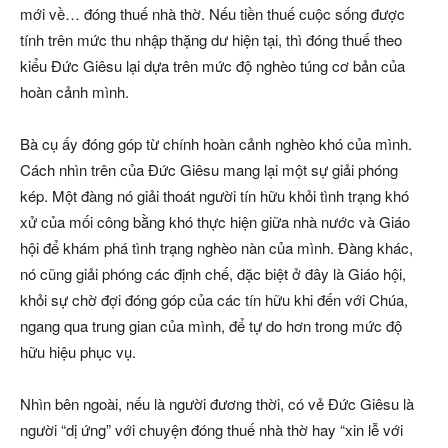
mới về… đóng thuế nhà thờ. Nếu tiền thuế cuộc sống được
tính trên mức thu nhập thặng dư hiện tại, thì đóng thuế theo
kiểu Đức Giêsu lại dựa trên mức độ nghèo túng cơ bản của
hoàn cảnh mình.
Bà cụ ấy đóng góp từ chính hoàn cảnh nghèo khó của mình.
Cách nhìn trên của Đức Giêsu mang lại một sự giải phóng
kép. Một đàng nó giải thoát người tín hữu khỏi tình trạng khó
xử của mối công bằng khó thực hiện giữa nhà nước và Giáo
hội để khám phá tình trạng nghèo nàn của mình. Đàng khác,
nó cũng giải phóng các định chế, đặc biệt ở đây là Giáo hội,
khỏi sự chờ đợi đóng góp của các tín hữu khi đến với Chúa,
ngang qua trung gian của mình, để tự do hơn trong mức độ
hữu hiệu phục vụ.
Nhìn bên ngoài, nếu là người đương thời, có vẻ Đức Giêsu là
người “dị ứng” với chuyện đóng thuế nhà thờ hay “xin lễ với