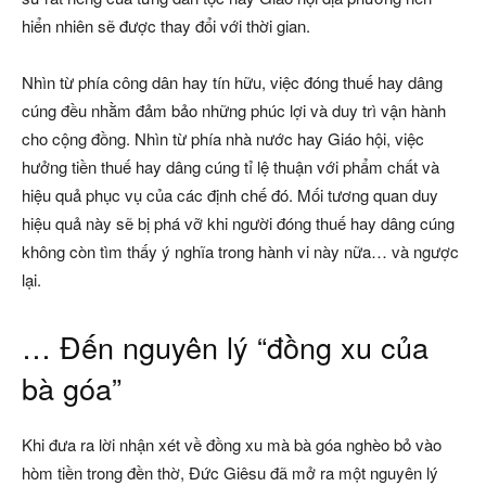
hiển nhiên sẽ được thay đổi với thời gian.
Nhìn từ phía công dân hay tín hữu, việc đóng thuế hay dâng
cúng đều nhằm đảm bảo những phúc lợi và duy trì vận hành
cho cộng đồng. Nhìn từ phía nhà nước hay Giáo hội, việc
hưởng tiền thuế hay dâng cúng tỉ lệ thuận với phẩm chất và
hiệu quả phục vụ của các định chế đó. Mối tương quan duy
hiệu quả này sẽ bị phá vỡ khi người đóng thuế hay dâng cúng
không còn tìm thấy ý nghĩa trong hành vi này nữa… và ngược
lại.
… Đến nguyên lý “đồng xu của
bà góa”
Khi đưa ra lời nhận xét về đồng xu mà bà góa nghèo bỏ vào
hòm tiền trong đền thờ, Đức Giêsu đã mở ra một nguyên lý