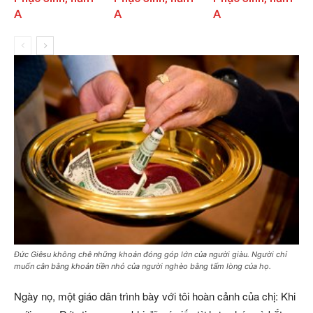
A
A
A
Đức Giêsu không chê những khoản đóng góp lớn của người giàu. Người chỉ
muốn cân bằng khoản tiền nhỏ của người nghèo bằng tấm lòng của họ.
Ngày nọ, một giáo dân trình bày với tôi hoàn cảnh của chị: Khi