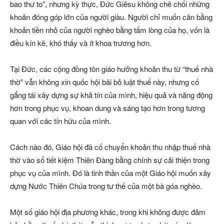
bao thư to”, nhưng kỳ thực, Đức Giêsu không chê chối những
khoản đóng góp lớn của người giàu. Người chỉ muốn cân bằng
khoản tiền nhỏ của người nghèo bằng tấm lòng của họ, vốn là
điều kín kẽ, khó thấy và ít khoa trương hơn.
Tại Đức, các cộng đồng tôn giáo hưởng khoản thu từ “thuế nhà
thờ” vẫn không xin quốc hội bãi bỏ luật thuế này, nhưng cố
gắng tái xây dựng sự khả tín của mình, hiệu quả và năng động
hơn trong phục vụ, khoan dung và sáng tạo hơn trong tương
quan với các tín hữu của mình.
Cách nào đó, Giáo hội đã cố chuyển khoản thu nhập thuế nhà
thờ vào sổ tiết kiệm Thiên Đàng bằng chính sự cải thiện trong
phục vụ của mình. Đó là tinh thần của một Giáo hội muốn xây
dựng Nước Thiên Chúa trong tư thế của một bà góa nghèo.
Một số giáo hội địa phương khác, trong khi không được đảm