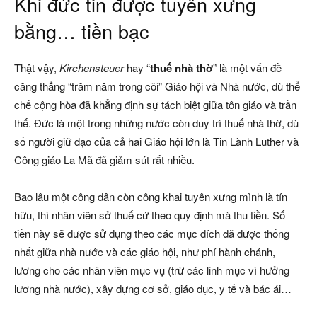
Khi đức tin được tuyên xưng
bằng… tiền bạc
Thật vậy,
Kirchensteuer
hay “
thuế nhà thờ
” là một vấn đề
căng thẳng “trăm năm trong cõi” Giáo hội và Nhà nước, dù thể
chế cộng hòa đã khẳng định sự tách biệt giữa tôn giáo và trần
thế. Đức là một trong những nước còn duy trì thuế nhà thờ, dù
số người giữ đạo của cả hai Giáo hội lớn là Tin Lành Luther và
Công giáo La Mã đã giảm sút rất nhiều.
Bao lâu một công dân còn công khai tuyên xưng mình là tín
hữu, thì nhân viên sở thuế cứ theo quy định mà thu tiền. Số
tiền này sẽ được sử dụng theo các mục đích đã được thống
nhất giữa nhà nước và các giáo hội, như phí hành chánh,
lương cho các nhân viên mục vụ (trừ các linh mục vì hưởng
lương nhà nước), xây dựng cơ sở, giáo dục, y tế và bác ái…