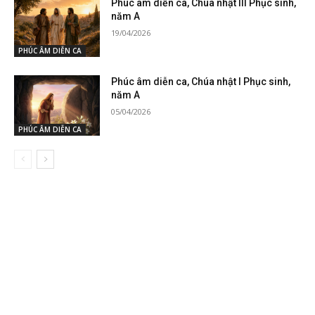
Phúc âm diễn ca, Chúa nhật III Phục sinh,
năm A
19/04/2026
PHÚC ÂM DIỄN CA
Phúc âm diễn ca, Chúa nhật I Phục sinh,
năm A
05/04/2026
PHÚC ÂM DIỄN CA