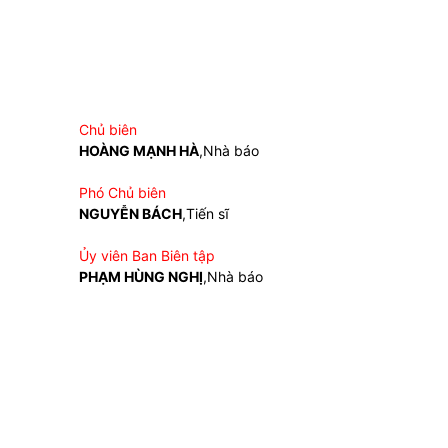
Chủ biên
HOÀNG MẠNH HÀ
,Nhà báo
Phó Chủ biên
NGUYỄN BÁCH
,Tiến sĩ
Ủy viên Ban Biên tập
PHẠM HÙNG NGHỊ
,Nhà báo