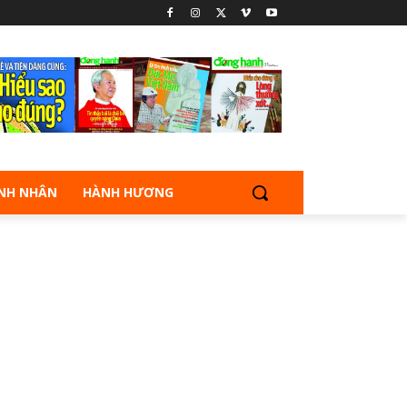
NH NHÂN
HÀNH HƯƠNG