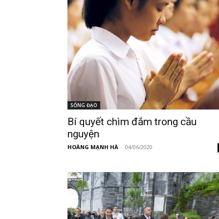
SỐNG ĐẠO
Bí quyết chìm đắm trong cầu
nguyện
HOÀNG MẠNH HÀ
-
04/06/2020