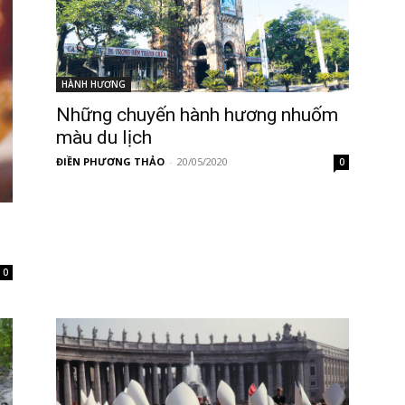
HÀNH HƯƠNG
Những chuyến hành hương nhuốm
màu du lịch
ĐIỀN PHƯƠNG THẢO
-
20/05/2020
0
0