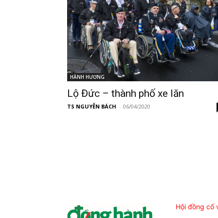
HÀNH HƯƠNG
Lộ Đức – thành phố xe lăn
TS NGUYỄN BÁCH
-
06/04/2020
Hội đồng cố 