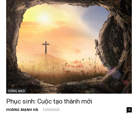
SỐNG ĐẠO
Phục sinh: Cuộc tạo thành mới
HOÀNG MẠNH HÀ
-
12/04/2020
0