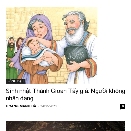
SỐNG ĐẠO
Sinh nhật Thánh Gioan Tẩy giả: Người không
nhân dạng
HOÀNG MẠNH HÀ
-
24/06/2020
0