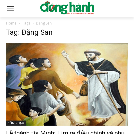
Home
Tags
Đặng San
Tag: Đặng San
SỐNG ĐẠO
Lễ thánh Đa Minh: Tìm ra điều chính và phụ