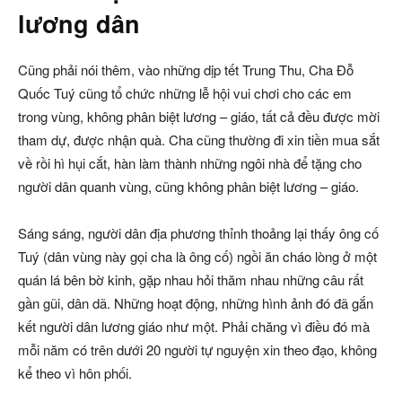
lương dân
Cũng phải nói thêm, vào những dịp tết Trung Thu, Cha Đỗ
Quốc Tuý cũng tổ chức những lễ hội vui chơi cho các em
trong vùng, không phân biệt lương – giáo, tất cả đều được mời
tham dự, được nhận quà. Cha cũng thường đi xin tiền mua sắt
về rồi hì hụi cắt, hàn làm thành những ngôi nhà để tặng cho
người dân quanh vùng, cũng không phân biệt lương – giáo.
Sáng sáng, người dân địa phương thỉnh thoảng lại thấy ông cố
Tuý (dân vùng này gọi cha là ông cố) ngồi ăn cháo lòng ở một
quán lá bên bờ kinh, gặp nhau hỏi thăm nhau những câu rất
gần gũi, dân dã. Những hoạt động, những hình ảnh đó đã gắn
kết người dân lương giáo như một. Phải chăng vì điều đó mà
mỗi năm có trên dưới 20 người tự nguyện xin theo đạo, không
kể theo vì hôn phối.