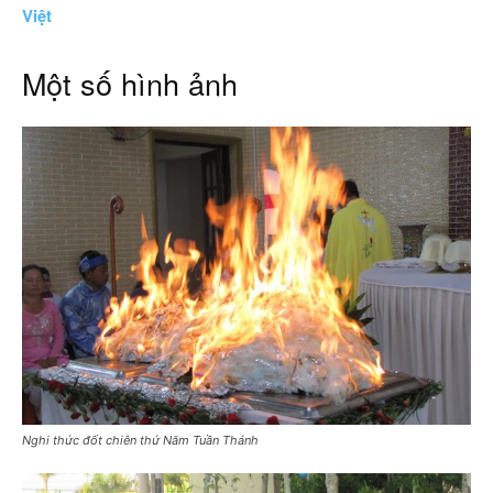
Việt
Một số hình ảnh
Nghi thức đốt chiên thứ Năm Tuần Thánh