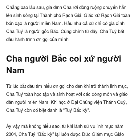
Chẳng bao lâu sau, gia đình Cha rời đồng ruộng chuyển hẳn
lên sinh sống tại Thành phố Rạch Giá. Giáo xứ Rạch Giá toàn
bổn đạo là người miền Nam. Hầu như cả xứ chỉ có gia đình
Cha Tuý là người gốc Bắc. Cũng chính từ đây, Cha Tuý bắt
đầu hành trình ơn gọi của mình.
Cha người Bắc coi xứ người
Nam
Từ lúc bắt đầu tìm hiểu ơn gọi cho đến khi trở thành linh mục,
Cha Tuý toàn học tập và sinh hoạt với các đồng môn và giáo
dân người miền Nam. Khi học ở Đại Chủng viện Thánh Quý,
Cha Tuý còn có biệt danh là “Tuý Bắc kỳ”.
Ấy vậy mà không hiểu sao, từ khi lãnh sứ vụ linh mục năm
2004, Cha Tuý “Bắc kỳ” lại luôn được Đức Giám mục Giáo