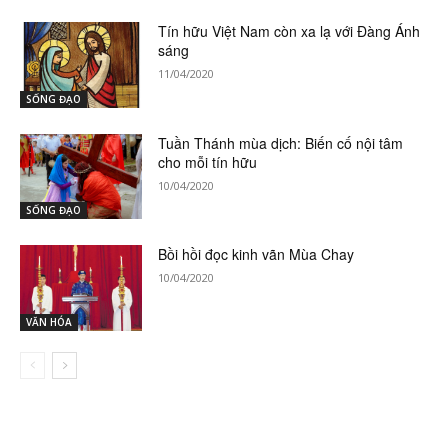
Tín hữu Việt Nam còn xa lạ với Đàng Ánh
sáng
11/04/2020
SỐNG ĐẠO
Tuần Thánh mùa dịch: Biến cố nội tâm
cho mỗi tín hữu
10/04/2020
SỐNG ĐẠO
Bồi hồi đọc kinh vãn Mùa Chay
10/04/2020
VĂN HÓA