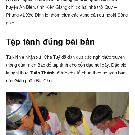
huyện An Biên, tỉnh Kiên Giang chỉ có hai nhà thờ Quý –
Phụng và Xẻo Dinh lọt thỏm giữa các vùng dân cư ngoài Công
giáo.
Tập tành đúng bài bản
Từ khi về nhận xứ, Cha Tuý đã dần đưa các nghi thức truyền
thống của miền Bắc để tập tành cho bổn đạo nơi đây. Đặc biệt
là nghi thức
Tuần Thánh
, được cha tổ chức theo nguyên bản
của Giáo phận Bùi Chu.