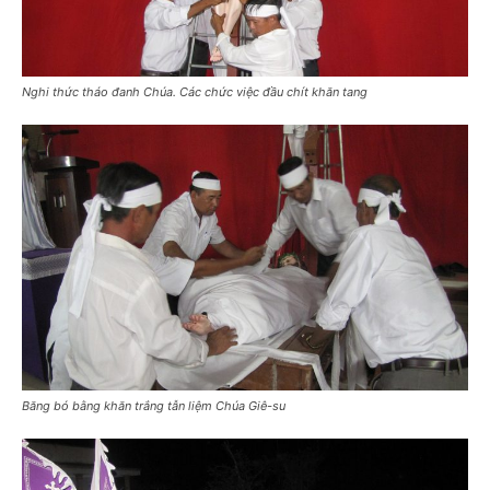
Nghi thức tháo đanh Chúa. Các chức việc đầu chít khăn tang
Băng bó bằng khăn trắng tẫn liệm Chúa Giê-su