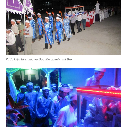
Rước kiệu táng xác và Đức Mẹ quanh nhà thờ