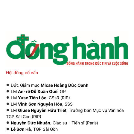
Hội đồng cố vấn
Đức Giám mục
Micae Hoàng Đức Oanh
LM
An-rê Đỗ Xuân Quế
, OP
LM
Yuse Tiến Lộc
, CSsR (RIP)
LM
Vinh Sơn Nguyên Hòa
, SSS
LM
Giuse Nguyễn Hữu Triết
, Trưởng ban Mục vụ Văn hóa
TGP Sài Gòn (RIP)
Nguyễn Đức Nhuận
, Giáo sư - Tiến sĩ (Paris)
Lê Sơn Hà
, TGP Sài Gòn