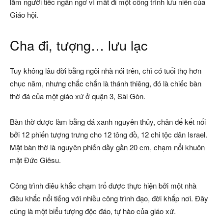
lắm người tiếc ngẩn ngơ vì mất đi một công trình lưu niên của
Giáo hội.
Cha đi, tượng… lưu lạc
Tuy không lâu đời bằng ngôi nhà nói trên, chỉ có tuổi thọ hơn
chục năm, nhưng chắc chắn là thánh thiêng, đó là chiếc bàn
thờ đá của một giáo xứ ở quận 3, Sài Gòn.
Bàn thờ được làm bằng đá xanh nguyên thủy, chân đế kết nối
bởi 12 phiến tượng trưng cho 12 tông đồ, 12 chi tộc dân Israel.
Mặt bàn thờ là nguyên phiến dầy gần 20 cm, chạm nổi khuôn
mặt Đức Giêsu.
Công trình điêu khắc chạm trổ được thực hiện bởi một nhà
điêu khắc nổi tiếng với nhiều công trình đạo, đời khắp nơi. Đây
cũng là một biểu tượng độc đáo, tự hào của giáo xứ.