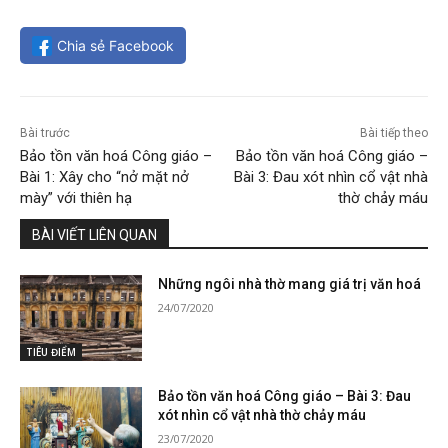
Chia sẻ Facebook
Bài trước
Bài tiếp theo
Bảo tồn văn hoá Công giáo –
Bảo tồn văn hoá Công giáo –
Bài 1: Xây cho “nở mặt nở
Bài 3: Đau xót nhìn cổ vật nhà
mày” với thiên hạ
thờ chảy máu
BÀI VIẾT LIÊN QUAN
Những ngôi nhà thờ mang giá trị văn hoá
24/07/2020
TIÊU ĐIỂM
Bảo tồn văn hoá Công giáo – Bài 3: Đau
xót nhìn cổ vật nhà thờ chảy máu
23/07/2020