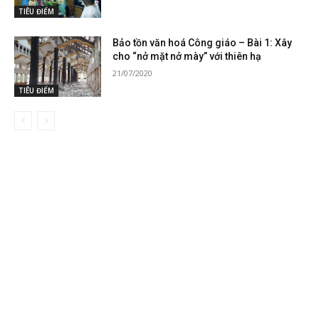
TIÊU ĐIỂM
Bảo tồn văn hoá Công giáo – Bài 1: Xây
cho “nở mặt nở mày” với thiên hạ
21/07/2020
TIÊU ĐIỂM