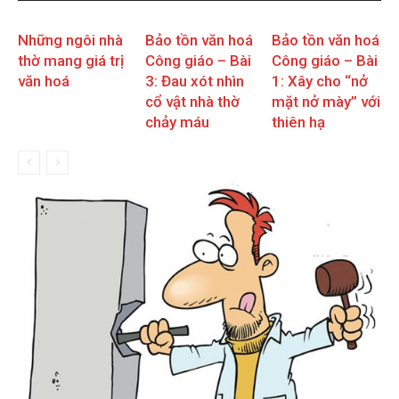
Những ngôi nhà
Bảo tồn văn hoá
Bảo tồn văn hoá
thờ mang giá trị
Công giáo – Bài
Công giáo – Bài
văn hoá
3: Đau xót nhìn
1: Xây cho “nở
cổ vật nhà thờ
mặt nở mày” với
chảy máu
thiên hạ