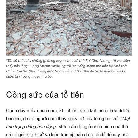
“Tôi có thể hiểu những gì đang xảy ra với nhà thờ Bùi Chu. Nhưng tôi vẫn cảm
thấy nản lòng” – ông Martin Rama, người lên tiếng mạnh mẽ bảo vệ Nhà thờ
Chính toà Bùi Chu. Trong ảnh: Ngôi nhà thờ Bùi Chu đã bị dỡ mái và nền bị
cuốc tan hoang, ngày thứ ba.
Công sức của tổ tiên
Cách đây mấy chục năm, khi chiến tranh kết thúc chưa được
bao lâu, đã có người nhìn thấy nguy cơ này trong bài viết “
Một
tình trạng đáng báo động
. Mức báo động ở chỗ nhiều nhà thờ
cổ có giá trị lịch sử và kiến trúc bị tháo dỡ, phá đổ để xây nhà