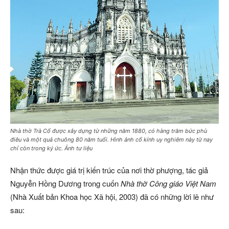
Nhà thờ Trà Cổ được xây dựng từ những năm 1880, có hàng trăm bức phù
điêu và một quả chuông 80 năm tuổi. Hình ảnh cổ kính uy nghiêm này từ nay
chỉ còn trong ký ức. Ảnh tư liệu
Nhận thức được giá trị kiến trúc của nơi thờ phượng, tác giả
Nguyễn Hồng Dương trong cuốn
Nhà thờ Công giáo Việt Nam
(Nhà Xuất bản Khoa học Xã hội, 2003) đã có những lời lẽ như
sau: