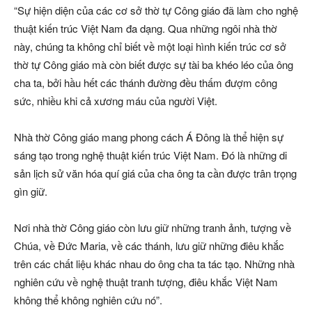
“Sự hiện diện của các cơ sở thờ tự Công giáo đã làm cho nghệ
thuật kiến trúc Việt Nam đa dạng. Qua những ngôi nhà thờ
này, chúng ta không chỉ biết về một loại hình kiến trúc cơ sở
thờ tự Công giáo mà còn biết được sự tài ba khéo léo của ông
cha ta, bởi hầu hết các thánh đường đều thấm đượm công
sức, nhiều khi cả xương máu của người Việt.
Nhà thờ Công giáo mang phong cách Á Đông là thể hiện sự
sáng tạo trong nghệ thuật kiến trúc Việt Nam. Đó là những di
sản lịch sử văn hóa quí giá của cha ông ta cần được trân trọng
gìn giữ.
Nơi nhà thờ Công giáo còn lưu giữ những tranh ảnh, tượng về
Chúa, về Đức Maria, về các thánh, lưu giữ những điêu khắc
trên các chất liệu khác nhau do ông cha ta tác tạo. Những nhà
nghiên cứu về nghệ thuật tranh tượng, điêu khắc Việt Nam
không thể không nghiên cứu nó”.