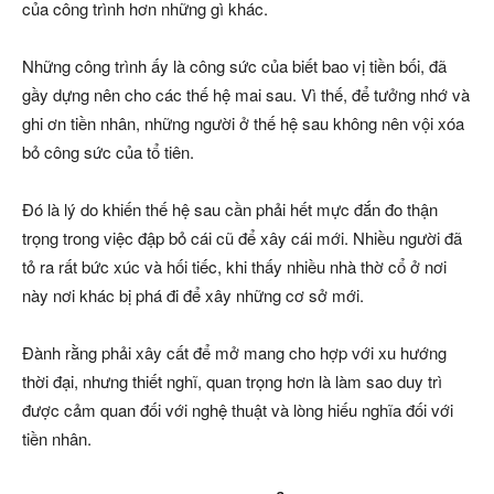
của công trình hơn những gì khác.
Những công trình ấy là công sức của biết bao vị tiền bối, đã
gầy dựng nên cho các thế hệ mai sau. Vì thế, để tưởng nhớ và
ghi ơn tiền nhân, những người ở thế hệ sau không nên vội xóa
bỏ công sức của tổ tiên.
Đó là lý do khiến thế hệ sau cần phải hết mực đắn đo thận
trọng trong việc đập bỏ cái cũ để xây cái mới. Nhiều người đã
tỏ ra rất bức xúc và hối tiếc, khi thấy nhiều nhà thờ cổ ở nơi
này nơi khác bị phá đi để xây những cơ sở mới.
Đành rằng phải xây cất để mở mang cho hợp với xu hướng
thời đại, nhưng thiết nghĩ, quan trọng hơn là làm sao duy trì
được cảm quan đối với nghệ thuật và lòng hiếu nghĩa đối với
tiền nhân.