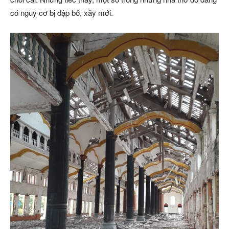
có nguy cơ bị đập bỏ, xây mới.