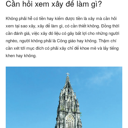
Cần hỏi xem xây để làm gì?
Không phải hễ có tiền hay kiếm được tiền là xây mà cần hỏi
xem tại sao xây, xây để làm gì, có cần thiết không. Đồng thời
cần đánh giá, việc xây đó liệu có gây bất lợi cho những người
nghèo, người không phải là Công giáo hay không. Thậm chí
cần xét tới mục đích có phải xây chỉ để khoe mẽ và lấy tiếng
khen hay không.