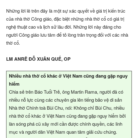
Những lời lẽ trên đây là một sự xác quyết về giá trị kiến trúc
của nhà thờ Công giáo, đặc biệt những nhà thờ cổ có giá trị
nghệ thuật cao và lịch sử lâu đời. Những lời này đáng cho
người Công giáo lưu tâm để tỏ lòng trân trọng đối với các nhà
thờ cổ.
LM ANRÊ ĐỖ XUÂN QUẾ, OP
Nhiều nhà thờ cổ khác ở Việt Nam cũng đang gặp nguy
hiểm
Chia sẻ trên Báo Tuổi Trẻ, ông Martin Rama, người đã có
nhiều nỗ lực cùng các chuyên gia lên tiếng bảo vệ di sản
Nhà thờ Chính toà Bùi Chu, nói: Không chỉ Bùi Chu, nhiều
nhà thờ cổ khác ở Việt Nam cũng đang gặp nguy hiểm bởi
làn sóng phá cũ xây mới cần được chính quyền, các linh
mục và người dân Việt Nam quan tâm giải cứu chúng.