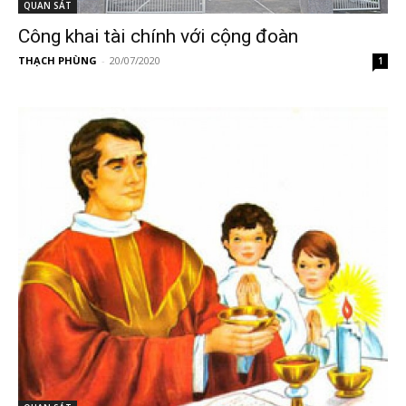
QUAN SÁT
Công khai tài chính với cộng đoàn
THẠCH PHÙNG
-
20/07/2020
1