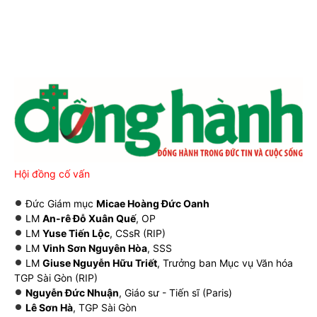
Hội đồng cố vấn
Đức Giám mục
Micae Hoàng Đức Oanh
LM
An-rê Đỗ Xuân Quế
, OP
LM
Yuse Tiến Lộc
, CSsR (RIP)
LM
Vinh Sơn Nguyên Hòa
, SSS
LM
Giuse Nguyễn Hữu Triết
, Trưởng ban Mục vụ Văn hóa
TGP Sài Gòn (RIP)
Nguyễn Đức Nhuận
, Giáo sư - Tiến sĩ (Paris)
Lê Sơn Hà
, TGP Sài Gòn