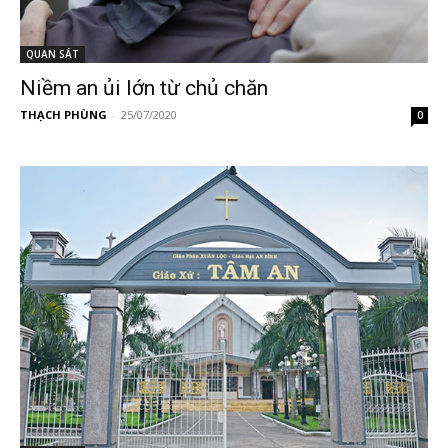
QUAN SÁT
Niềm an ủi lớn từ chủ chăn
THẠCH PHÙNG
-
25/07/2020
0