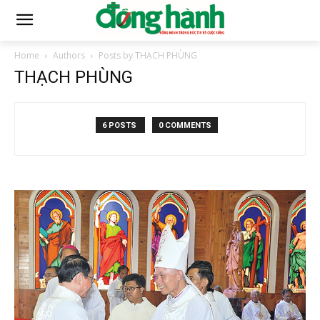
Home
Authors
Posts by THẠCH PHÙNG
THẠCH PHÙNG
6 POSTS
0 COMMENTS