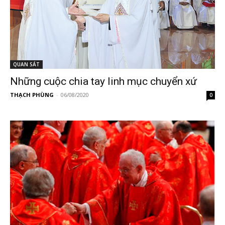
QUAN SÁT
Những cuộc chia tay linh mục chuyển xứ
THẠCH PHÙNG
-
06/08/2020
0