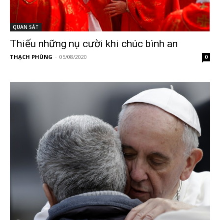
QUAN SÁT
Thiếu những nụ cười khi chúc bình an
THẠCH PHÙNG
-
05/08/2020
0