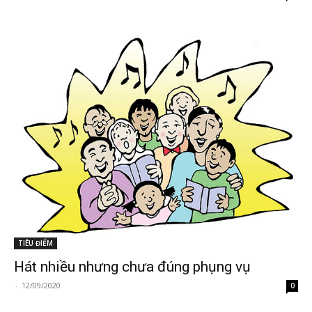
TIÊU ĐIỂM
Hát nhiều nhưng chưa đúng phụng vụ
-
12/09/2020
0