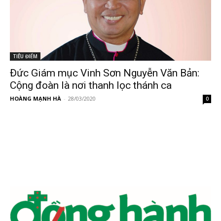
TIÊU ĐIỂM
Đức Giám mục Vinh Sơn Nguyễn Văn Bản:
Cộng đoàn là nơi thanh lọc thánh ca
HOÀNG MẠNH HÀ
-
28/03/2020
0