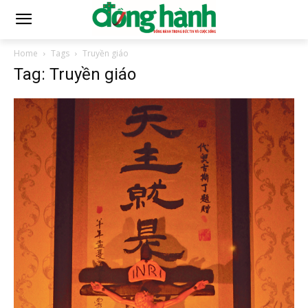
Home
Tags
Truyền giáo
Tag: Truyền giáo