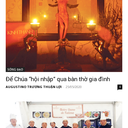
SỐNG ĐẠO
Để Chúa “hội nhập” qua bàn thờ gia đình
AUGUSTINO TRƯƠNG THUẬN LỢI
-
25/05/2020
0