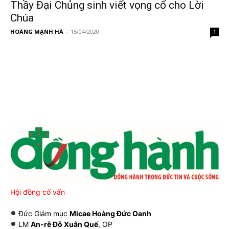
Thầy Đại Chủng sinh viết vọng cổ cho Lời
Chúa
HOÀNG MẠNH HÀ
-
15/04/2020
1
Hội đồng cố vấn
Đức Giám mục
Micae Hoàng Đức Oanh
LM
An-rê Đỗ Xuân Quế
, OP