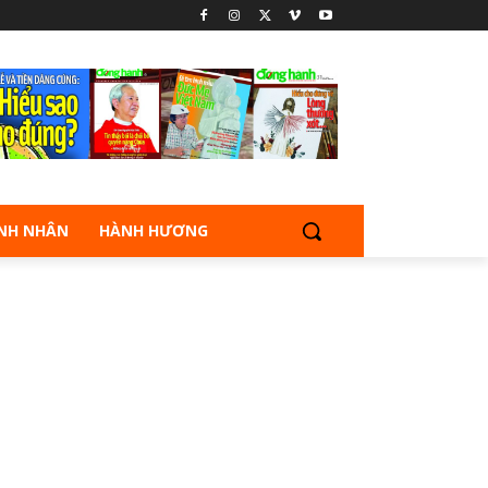
NH NHÂN
HÀNH HƯƠNG