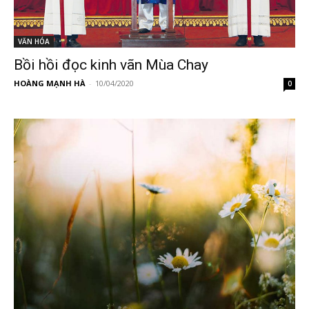
VĂN HÓA
Bồi hồi đọc kinh vãn Mùa Chay
HOÀNG MẠNH HÀ
-
10/04/2020
0