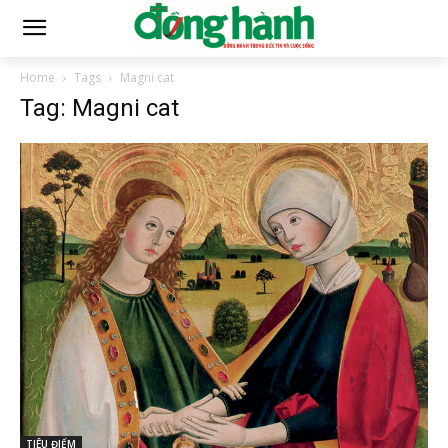
Home
Tags
Magni cat
Tag: Magni cat
TIÊU ĐIỂM