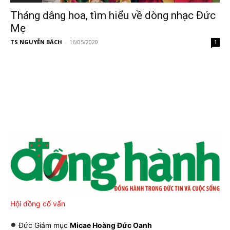
Tháng dâng hoa, tìm hiểu về dòng nhạc Đức
Mẹ
TS NGUYỄN BÁCH
-
16/05/2020
1
Hội đồng cố vấn
Đức Giám mục
Micae Hoàng Đức Oanh