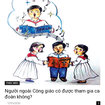
THẮC MẮC
Người ngoài Công giáo có được tham gia ca
đoàn không?
-
12/05/2020
2