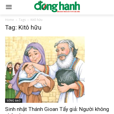
Home
Tags
Kitô hữu
Tag: Kitô hữu
SỐNG ĐẠO
Sinh nhật Thánh Gioan Tẩy giả: Người không