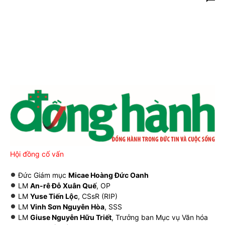
Hội đồng cố vấn
Đức Giám mục
Micae Hoàng Đức Oanh
LM
An-rê Đỗ Xuân Quế
, OP
LM
Yuse Tiến Lộc
, CSsR (RIP)
LM
Vinh Sơn Nguyên Hòa
, SSS
LM
Giuse Nguyễn Hữu Triết
, Trưởng ban Mục vụ Văn hóa