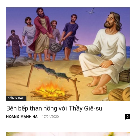
SỐNG ĐẠO
Bên bếp than hồng với Thầy Giê-su
HOÀNG MẠNH HÀ
-
17/04/2020
0