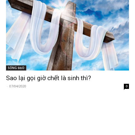
SỐNG ĐẠO
Sao lại gọi giờ chết là sinh thì?
-
07/04/2020
0