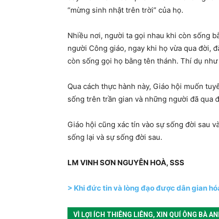
“mừng sinh nhật trên trời” của họ.
Nhiều nơi, người ta gọi nhau khi còn sống b
người Công giáo, ngay khi họ vừa qua đời, đ
còn sống gọi họ bằng tên thánh. Thí dụ nh
Qua cách thực hành này, Giáo hội muốn tuyê
sống trên trần gian và những người đã qua đ
Giáo hội cũng xác tín vào sự sống đời sau v
sống lại và sự sống đời sau.
LM VINH SƠN NGUYÊN HOÀ, SSS
> Khi đức tin và lòng đạo được dân gian hó
VÌ LỢI ÍCH THIÊNG LIÊNG, XIN QUÍ ÔNG BÀ 