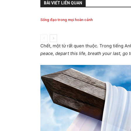
BÀI VIẾT LIÊN QUAN
Sống đạo trong mọi hoàn cảnh
Chết, một từ rất quen thuộc. Trong tiếng An
peace, depart this life, breath your last, go