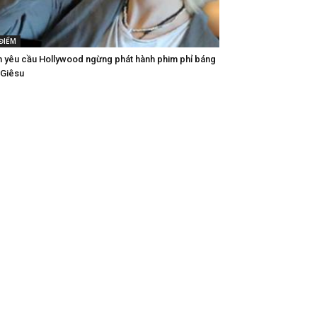
 ĐIỂM
n yêu cầu Hollywood ngừng phát hành phim phỉ báng
 Giêsu