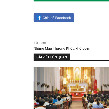
Chia sẻ Facebook
Bài trước
Những Mùa Thương Khó… khó quên
BÀI VIẾT LIÊN QUAN