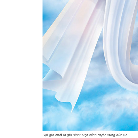
Gọi giờ chết là giờ sinh: Một cách tuyên xưng đức tin