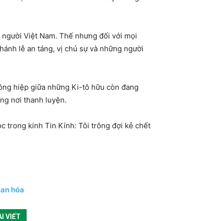
i người Việt Nam. Thế nhưng đối với mọi
hánh lễ an táng, vị chủ sự và những người
hông hiệp giữa những Ki-tô hữu còn đang
ng nơi thanh luyện.
 trong kinh Tin Kính: Tôi trông đợi kẻ chết
ian hóa
I VIẾT