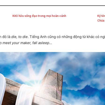
Kitô hữu sống đạo trong mọi hoàn cảnh
Ký tê
Chúa
h đó là
die, to die
. Tiếng Anh cũng có những động từ khác có ngh
 to meet your maker, fall asleep…