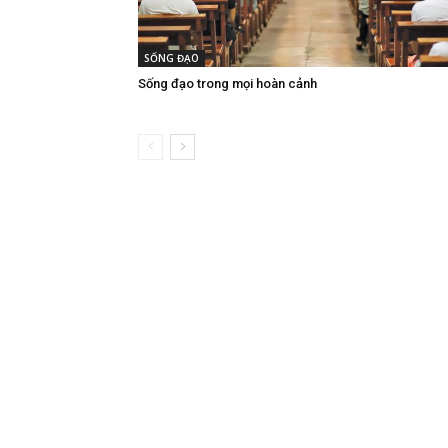
SỐNG ĐẠO
Sống đạo trong mọi hoàn cảnh