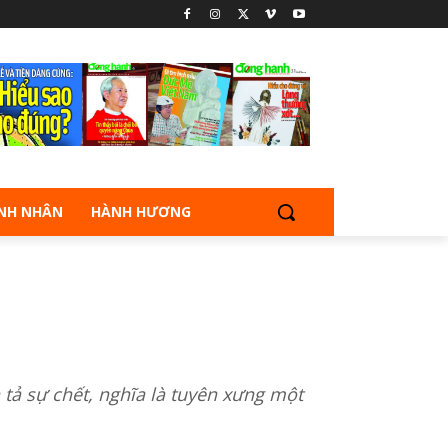
NH NHÂN
HÀNH HƯƠNG
 tả sự chết, nghĩa là tuyên xưng một