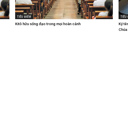
TIÊU ĐIỂM
TIÊU
Kitô hữu sống đạo trong mọi hoàn cảnh
Ký tê
Chúa