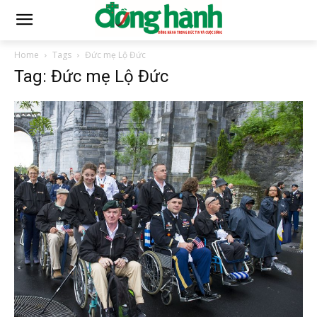
Home
Tags
Đức mẹ Lộ Đức
Tag: Đức mẹ Lộ Đức