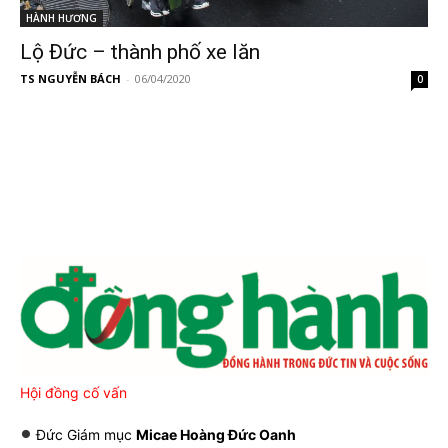
HÀNH HƯƠNG
Lộ Đức – thành phố xe lăn
TS NGUYỄN BÁCH
-
06/04/2020
0
Hội đồng cố vấn
Đức Giám mục
Micae Hoàng Đức Oanh