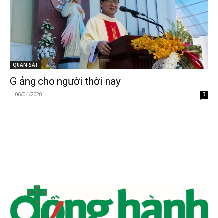
QUAN SÁT
Giảng cho người thời nay
-
06/04/2020
3