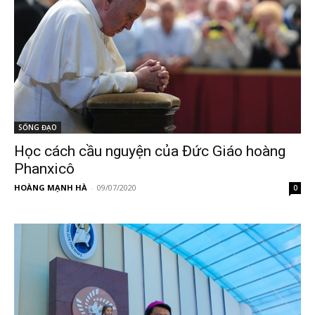
SỐNG ĐẠO
Học cách cầu nguyện của Đức Giáo hoàng
Phanxicô
HOÀNG MẠNH HÀ
-
09/07/2020
0