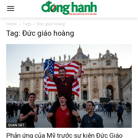
Home
Tags
Đức giáo hoàng
Tag: Đức giáo hoàng
QUAN SÁT
Phản ứng của Mỹ trước sự kiện Đức Giáo