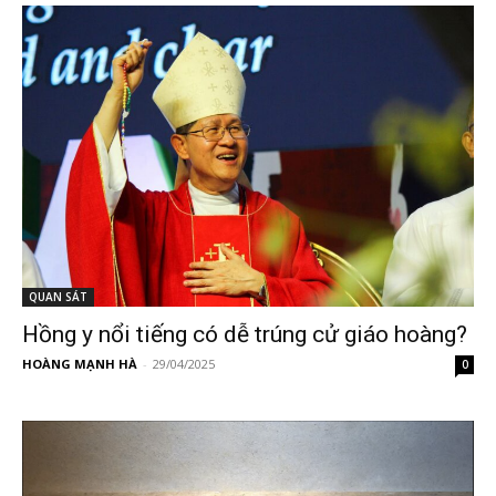
QUAN SÁT
Hồng y nổi tiếng có dễ trúng cử giáo hoàng?
HOÀNG MẠNH HÀ
-
29/04/2025
0