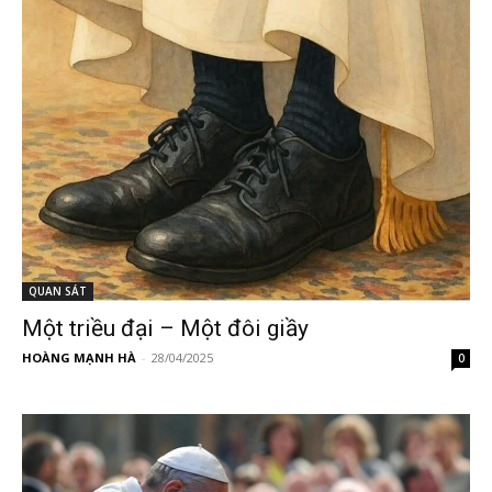
QUAN SÁT
Một triều đại – Một đôi giầy
HOÀNG MẠNH HÀ
-
28/04/2025
0