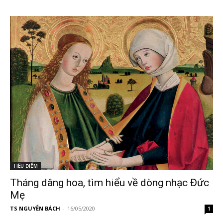
TIÊU ĐIỂM
Tháng dâng hoa, tìm hiểu về dòng nhạc Đức
Mẹ
TS NGUYỄN BÁCH
-
16/05/2020
1