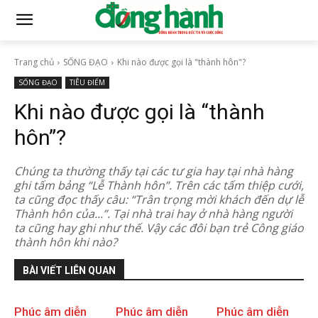
Trang chủ
SỐNG ĐẠO
Khi nào được gọi là "thành hôn"?
SỐNG ĐẠO
TIÊU ĐIỂM
Khi nào được gọi là “thành
hôn”?
Chúng ta thường thấy tại các tư gia hay tại nhà hàng
ghi tấm bảng “Lễ Thành hôn”. Trên các tấm thiệp cưới,
ta cũng đọc thấy câu: “Trân trọng mời khách đến dự lễ
Thành hôn của...”. Tại nhà trai hay ở nhà hàng người
ta cũng hay ghi như thế. Vậy các đôi bạn trẻ Công giáo
thành hôn khi nào?
BÀI VIẾT LIÊN QUAN
Phúc âm diễn
Phúc âm diễn
Phúc âm diễn