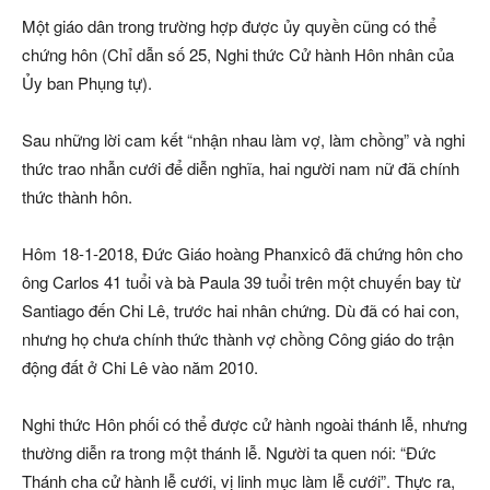
Một giáo dân trong trường hợp được ủy quyền cũng có thể
chứng hôn (Chỉ dẫn số 25, Nghi thức Cử hành Hôn nhân của
Ủy ban Phụng tự).
Sau những lời cam kết “nhận nhau làm vợ, làm chồng” và nghi
thức trao nhẫn cưới để diễn nghĩa, hai người nam nữ đã chính
thức thành hôn.
Hôm 18-1-2018, Đức Giáo hoàng Phanxicô đã chứng hôn cho
ông Carlos 41 tuổi và bà Paula 39 tuổi trên một chuyến bay từ
Santiago đến Chi Lê, trước hai nhân chứng. Dù đã có hai con,
nhưng họ chưa chính thức thành vợ chồng Công giáo do trận
động đất ở Chi Lê vào năm 2010.
Nghi thức Hôn phối có thể được cử hành ngoài thánh lễ, nhưng
thường diễn ra trong một thánh lễ. Người ta quen nói: “Đức
Thánh cha cử hành lễ cưới, vị linh mục làm lễ cưới”. Thực ra,