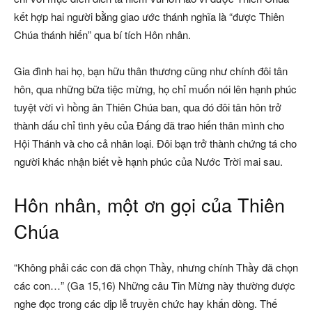
kết hợp hai người bằng giao ước thánh nghĩa là “được Thiên
Chúa thánh hiến” qua bí tích Hôn nhân.
Gia đình hai họ, bạn hữu thân thương cũng như chính đôi tân
hôn, qua những bữa tiệc mừng, họ chỉ muốn nói lên hạnh phúc
tuyệt vời vì hồng ân Thiên Chúa ban, qua đó đôi tân hôn trở
thành dấu chỉ tình yêu của Đấng đã trao hiến thân mình cho
Hội Thánh và cho cả nhân loại. Đôi bạn trở thành chứng tá cho
người khác nhận biết về hạnh phúc của Nước Trời mai sau.
Hôn nhân, một ơn gọi của Thiên
Chúa
“Không phải các con đã chọn Thầy, nhưng chính Thầy đã chọn
các con…” (Ga 15,16) Những câu Tin Mừng này thường được
nghe đọc trong các dịp lễ truyền chức hay khấn dòng. Thế