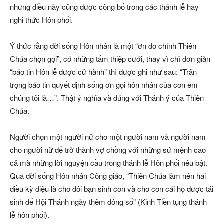
nhưng điều này cũng được công bố trong các thánh lễ hay
nghi thức Hôn phối.
Ý thức rằng đời sống Hôn nhân là một “ơn do chính Thiên
Chúa chọn gọi”, có những tấm thiệp cưới, thay vì chỉ đơn giản
“báo tin Hôn lễ được cử hành” thì được ghi như sau: “Trân
trọng báo tin quyết định sống ơn gọi hôn nhân của con em
chúng tôi là…”. Thật ý nghĩa và đúng với Thánh ý của Thiên
Chúa.
Người chọn một người nữ cho một người nam và người nam
cho người nữ để trở thành vợ chồng với những sứ mệnh cao
cả mà những lời nguyện cầu trong thánh lễ Hôn phối nêu bật.
Qua đời sống Hôn nhân Công giáo, “Thiên Chúa làm nên hai
điều kỳ diệu là cho đôi bạn sinh con và cho con cái họ được tái
sinh để Hội Thánh ngày thêm đông số” (Kinh Tiền tụng thánh
lễ hôn phối).