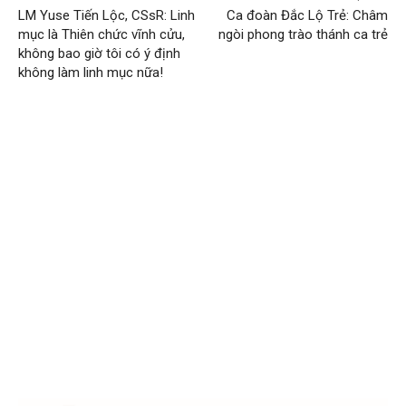
LM Yuse Tiến Lộc, CSsR: Linh
Ca đoàn Đắc Lộ Trẻ: Châm
mục là Thiên chức vĩnh cửu,
ngòi phong trào thánh ca trẻ
không bao giờ tôi có ý định
không làm linh mục nữa!