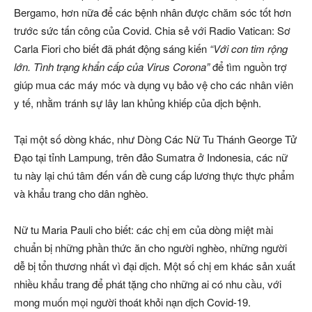
Bergamo, hơn nữa để các bệnh nhân được chăm sóc tốt hơn
trước sức tấn công của Covid. Chia sẻ với Radio Vatican: Sơ
Carla Fiori cho biết đã phát động sáng kiến
“Với con tim rộng
lớn. Tình trạng khẩn cấp của Virus Corona”
để tìm nguồn trợ
giúp mua các máy móc và dụng vụ bảo vệ cho các nhân viên
y tế, nhằm tránh sự lây lan khủng khiếp của dịch bệnh.
Tại một số dòng khác, như Dòng Các Nữ Tu Thánh George Tử
Đạo tại tỉnh Lampung, trên đảo Sumatra ở Indonesia, các nữ
tu này lại chú tâm đến vấn đề cung cấp lương thực thực phẩm
và khẩu trang cho dân nghèo.
Nữ tu Maria Pauli cho biết: các chị em của dòng miệt mài
chuẩn bị những phần thức ăn cho người nghèo, những người
dễ bị tổn thương nhất vì đại dịch. Một số chị em khác sản xuất
nhiều khẩu trang để phát tặng cho những ai có nhu cầu, với
mong muốn mọi người thoát khỏi nạn dịch Covid-19.