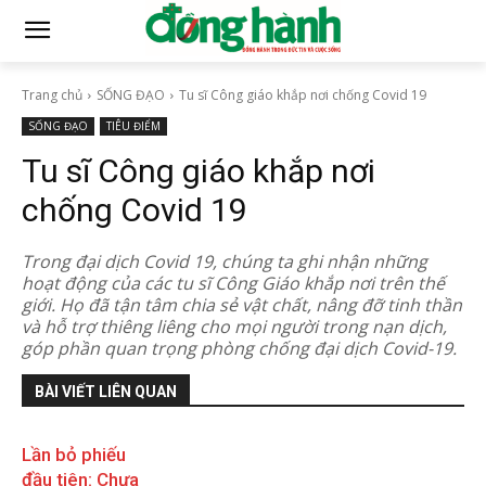
Trang chủ
SỐNG ĐẠO
Tu sĩ Công giáo khắp nơi chống Covid 19
SỐNG ĐẠO
TIÊU ĐIỂM
Tu sĩ Công giáo khắp nơi
chống Covid 19
Trong đại dịch Covid 19, chúng ta ghi nhận những
hoạt động của các tu sĩ Công Giáo khắp nơi trên thế
giới. Họ đã tận tâm chia sẻ vật chất, nâng đỡ tinh thần
và hỗ trợ thiêng liêng cho mọi người trong nạn dịch,
góp phần quan trọng phòng chống đại dịch Covid-19.
BÀI VIẾT LIÊN QUAN
Lần bỏ phiếu
đầu tiên: Chưa