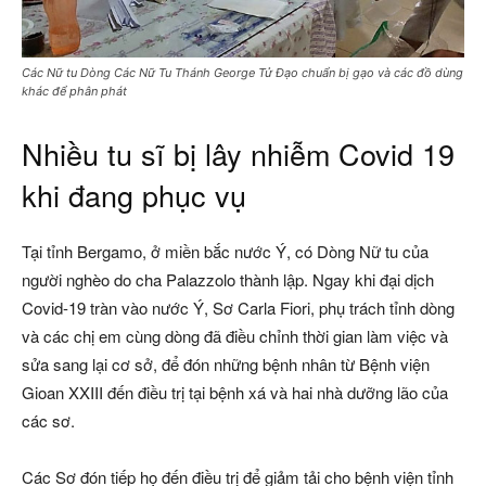
Các Nữ tu Dòng Các Nữ Tu Thánh George Tử Đạo chuẩn bị gạo và các đồ dùng
khác để phân phát
Nhiều tu sĩ bị lây nhiễm Covid 19
khi đang phục vụ
Tại tỉnh Bergamo, ở miền bắc nước Ý, có Dòng Nữ tu của
người nghèo do cha Palazzolo thành lập. Ngay khi đại dịch
Covid-19 tràn vào nước Ý, Sơ Carla Fiori, phụ trách tỉnh dòng
và các chị em cùng dòng đã điều chỉnh thời gian làm việc và
sửa sang lại cơ sở, để đón những bệnh nhân từ Bệnh viện
Gioan XXIII đến điều trị tại bệnh xá và hai nhà dưỡng lão của
các sơ.
Các Sơ đón tiếp họ đến điều trị để giảm tải cho bệnh viện tỉnh