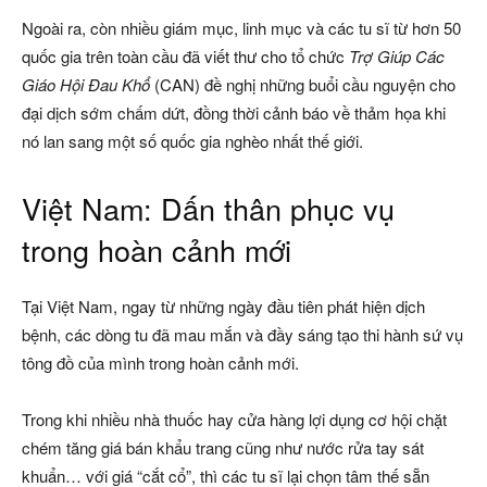
Ngoài ra, còn nhiều giám mục, linh mục và các tu sĩ từ hơn 50
quốc gia trên toàn cầu đã viết thư cho tổ chức
Trợ Giúp Các
Giáo Hội Đau Khổ
(CAN) đề nghị những buổi cầu nguyện cho
đại dịch sớm chấm dứt, đồng thời cảnh báo về thảm họa khi
nó lan sang một số quốc gia nghèo nhất thế giới.
Việt Nam: Dấn thân phục vụ
trong hoàn cảnh mới
Tại Việt Nam, ngay từ những ngày đầu tiên phát hiện dịch
bệnh, các dòng tu đã mau mắn và đầy sáng tạo thi hành sứ vụ
tông đồ của mình trong hoàn cảnh mới.
Trong khi nhiều nhà thuốc hay cửa hàng lợi dụng cơ hội chặt
chém tăng giá bán khẩu trang cũng như nước rửa tay sát
khuẩn… với giá “cắt cổ”, thì các tu sĩ lại chọn tâm thế sẵn