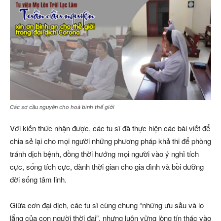
Các sơ cầu nguyện cho hoà bình thế giới
Với kiến thức nhận được, các tu sĩ đã thực hiện các bài viết để
chia sẻ lại cho mọi người những phương pháp khả thi để phòng
tránh dịch bệnh, đồng thời hướng mọi người vào ý nghĩ tích
cực, sống tích cực, dành thời gian cho gia đình và bồi dưỡng
đời sống tâm linh.
Giữa cơn đại dịch, các tu sĩ cùng chung “những ưu sầu và lo
lắng của con người thời đại”, nhưng luôn vững lòng tín thác vào