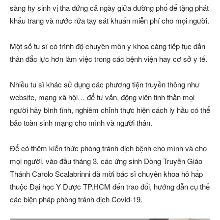
sàng hy sinh vị tha đứng cả ngày giữa đường phố để tặng phát
khẩu trang và nước rửa tay sát khuẩn miễn phí cho mọi người.
Một số tu sĩ có trình độ chuyên môn y khoa càng tiếp tục dấn
thân đắc lực hơn làm việc trong các bệnh viện hay cơ sở y tế.
Nhiều tu sĩ khác sử dụng các phương tiện truyền thông như
website, mạng xã hội… để tư vấn, động viên tinh thần mọi
người hãy bình tĩnh, nghiêm chỉnh thực hiện cách ly hầu có thể
bảo toàn sinh mạng cho mình và người thân.
Để có thêm kiến thức phòng tránh dịch bệnh cho mình và cho
mọi người, vào đầu tháng 3, các ứng sinh Dòng Truyền Giáo
Thánh Carolo Scalabrinni đã mời bác sĩ chuyên khoa hô hấp
thuộc Đại học Y Dược TP.HCM đến trao đổi, hướng dẫn cụ thể
các biện pháp phòng tránh dịch Covid-19.