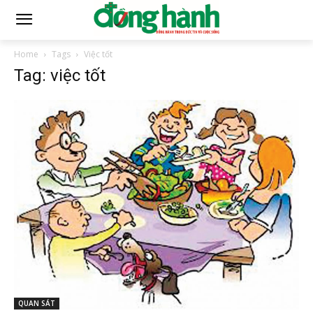
Home
Tags
Việc tốt
Tag: việc tốt
QUAN SÁT