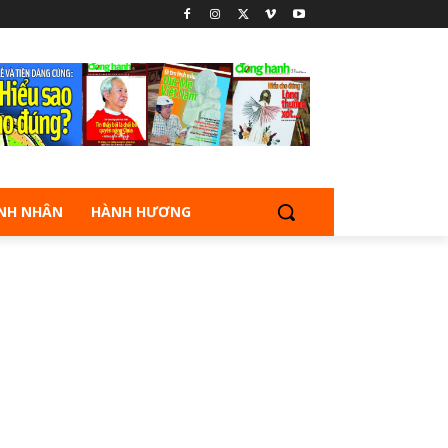
NH NHÂN
HÀNH HƯƠNG