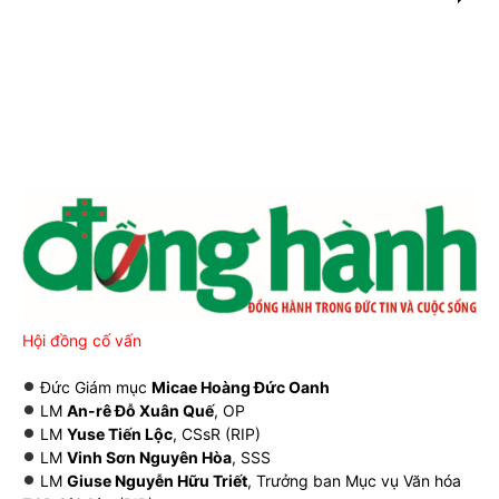
Hội đồng cố vấn
Đức Giám mục
Micae Hoàng Đức Oanh
LM
An-rê Đỗ Xuân Quế
, OP
LM
Yuse Tiến Lộc
, CSsR (RIP)
LM
Vinh Sơn Nguyên Hòa
, SSS
LM
Giuse Nguyễn Hữu Triết
, Trưởng ban Mục vụ Văn hóa