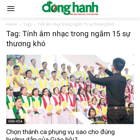
Home
Tags
Tính âm nhạc trong ngắm 15 sự thương khó
Tag: Tính âm nhạc trong ngắm 15 sự
thương khó
VĂN HÓA
Chọn thánh ca phụng vụ sao cho đúng
hướng dẫn của Giáo hội?