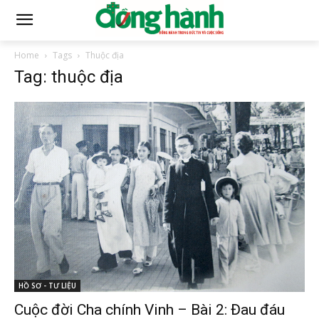
Home
Tags
Thuộc địa
Tag: thuộc địa
HỒ SƠ - TƯ LIỆU
Cuộc đời Cha chính Vinh – Bài 2: Đau đáu