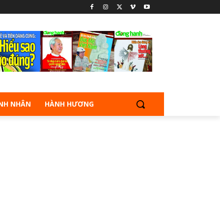
NH NHÂN
HÀNH HƯƠNG