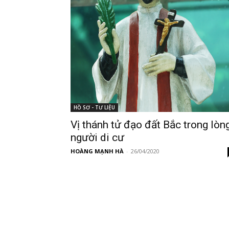
HỒ SƠ - TƯ LIỆU
Vị thánh tử đạo đất Bắc trong lòn
người di cư
HOÀNG MẠNH HÀ
-
26/04/2020