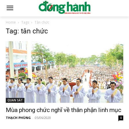
Home
Tags
Tân chức
Tag: tân chức
QUAN SÁT
Mùa phong chức nghĩ về thân phận linh mục
THẠCH PHÙNG
-
05/06/2020
0