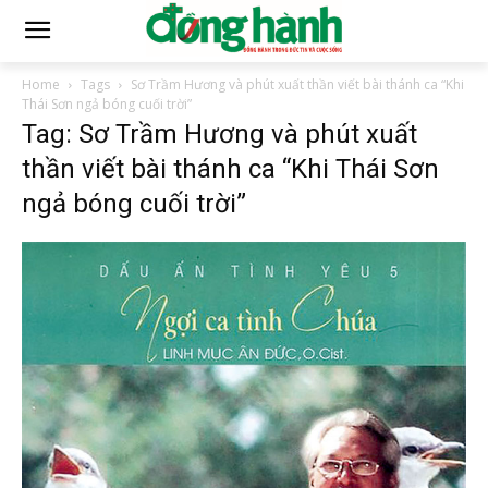
Home
Tags
Sơ Trầm Hương và phút xuất thần viết bài thánh ca “Khi
Thái Sơn ngả bóng cuối trời”
Tag: Sơ Trầm Hương và phút xuất
thần viết bài thánh ca “Khi Thái Sơn
ngả bóng cuối trời”