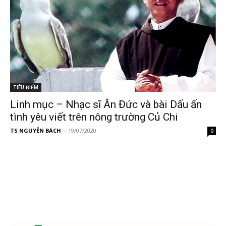
TIÊU ĐIỂM
Linh mục – Nhạc sĩ Ân Đức và bài Dấu ấn
tình yêu viết trên nông trường Củ Chi
TS NGUYỄN BÁCH
-
19/07/2020
0